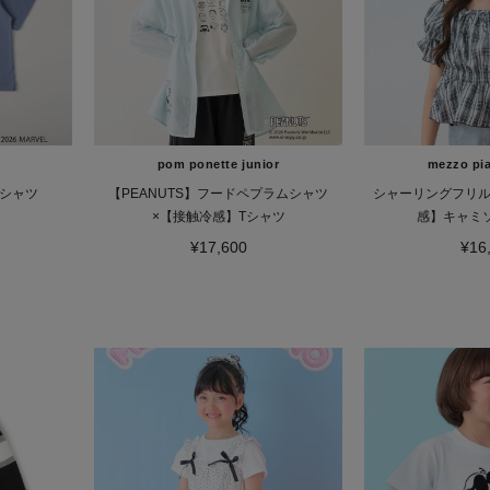
）
pom ponette junior
mezzo pia
Tシャツ
【PEANUTS】フードペプラムシャツ
シャーリングフリル
×【接触冷感】Tシャツ
感】キャミ
¥17,600
¥16