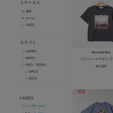
ステータス
通常
セール
USED
カテゴリ
LADIES
Dessin(Kids)
MENS
グラフィックデザインT
KIDS・TEENS
¥5,500
GIRLS
BOYS
LADIES
トップス
(5562)