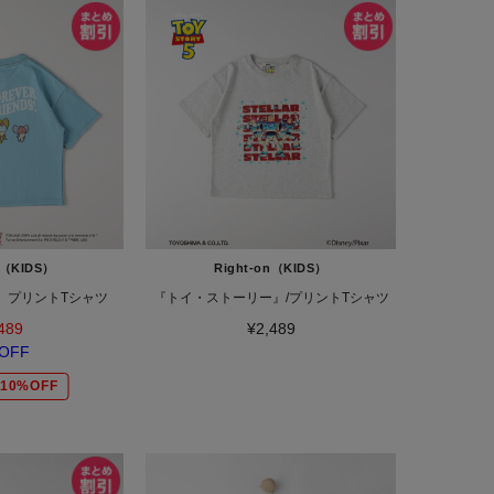
n（KIDS）
Right-on（KIDS）
】プリントTシャツ
『トイ・ストーリー』/プリントTシャツ
489
¥2,489
OFF
10%OFF