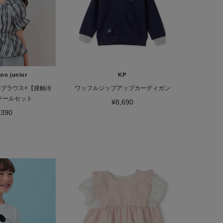
no junior
KP
ブラウス×【接触冷
ワッフルジップアップカーディガン
ソールセット
¥8,690
,390