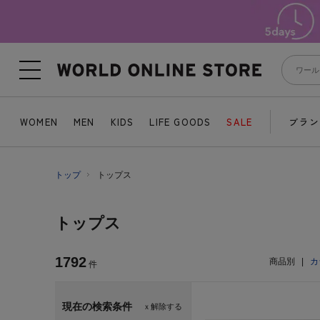
WOMEN
MEN
KIDS
LIFE GOODS
SALE
ブラン
トップ
トップス
トップス
1792
商品別
|
カ
件
現在の検索条件
ｘ解除する