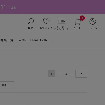
0
クーポン
探す
お気に入り
カート
ログイン
キャンペーン
特集一覧
WORLD MAGAZINE
1
2
3
...
NEXT
60件