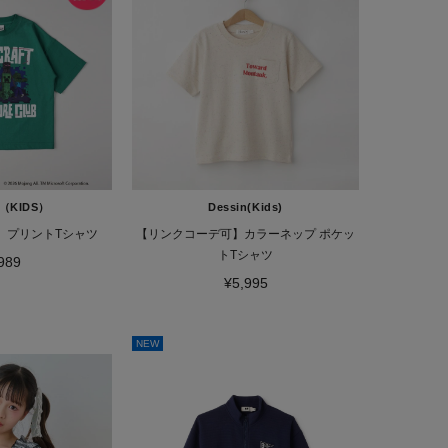
n（KIDS）
Dessin(Kids)
】プリントTシャツ
【リンクコーデ可】カラーネップ ポケッ
トTシャツ
989
¥5,995
NEW