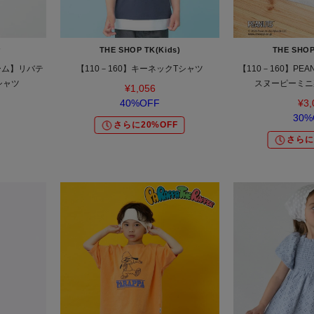
r
THE SHOP TK(Kids)
THE SHOP
ーム】リバテ
【110－160】キーネックTシャツ
【110－160】PEA
シャツ
スヌーピーミニ
¥1,056
40%OFF
¥3,
30%
さらに20%OFF
さらに