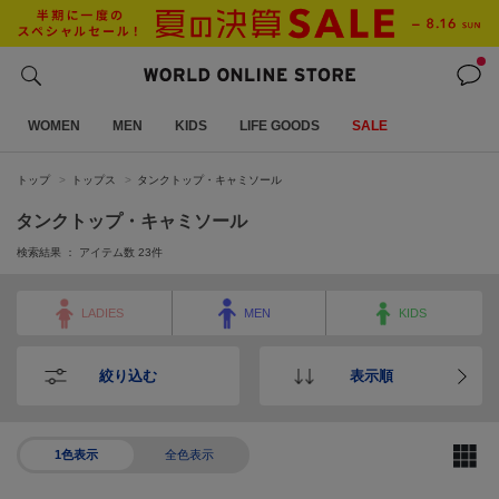
WOMEN
MEN
KIDS
LIFE GOODS
SALE
トップ
トップス
タンクトップ・キャミソール
タンクトップ・キャミソール
検索結果 ： アイテム数
23
件
LADIES
MEN
KIDS
絞り込む
表示順
1色表示
全色表示