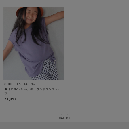
SHOO・LA・RUE/Kids
◆【110-140cm】裾ラウンドタンクトッ
プ
¥1,097
PAGE TOP