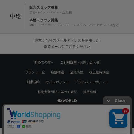
販売スタッフ募集
アルバイト・パート・正社員
中途
本部スタッフ募集
MD・デザイナー・EC・PR・システム・バックオフィスなど
注意：当社のメールアドレスを使用した
偽装メールにご注意ください
初めての方へ
ご利用案内・お問い合わせ
ブランド一覧
店舗検索
企業情報
株主優待制度
利用規約
サイトポリシー
プライバシーポリシー
特定商取引法に基づく表記
採用情報
Copyrights © WORLD CO.,LTD. All rights reserved.
絞り込む
スマートフォン ｜
PC
0