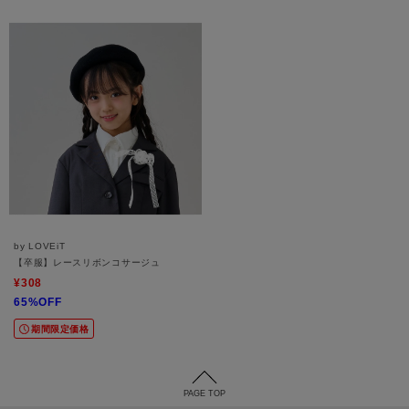
by LOVEiT
【卒服】レースリボンコサージュ
¥308
65%OFF
期間限定価格
PAGE TOP