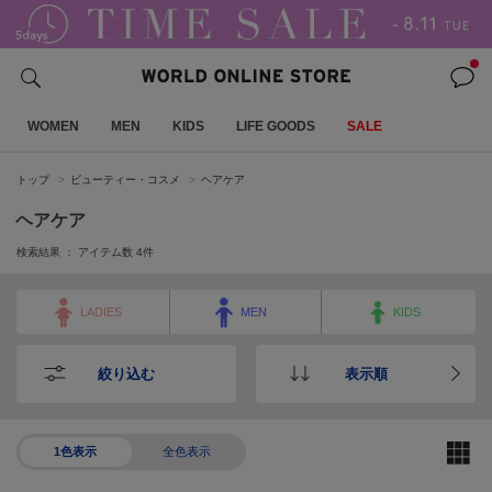
WOMEN
MEN
KIDS
LIFE GOODS
SALE
トップ
ビューティー・コスメ
ヘアケア
ヘアケア
検索結果 ： アイテム数
4
件
LADIES
MEN
KIDS
絞り込む
表示順
1色表示
全色表示