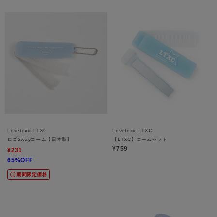
Lovetoxic LTXC
Lovetoxic LTXC
ロゴ2wayコーム【日本製】
【LTXC】コームセット
¥759
¥231
65%OFF
期間限定価格