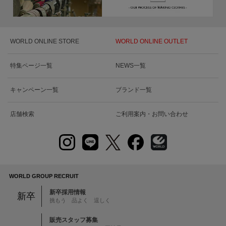
WORLD ONLINE STORE
WORLD ONLINE OUTLET
特集ページ一覧
NEWS一覧
キャンペーン一覧
ブランド一覧
店舗検索
ご利用案内・お問い合わせ
WORLD GROUP RECRUIT
新卒採用情報
新卒
挑もう 品よく 逞しく
販売スタッフ募集