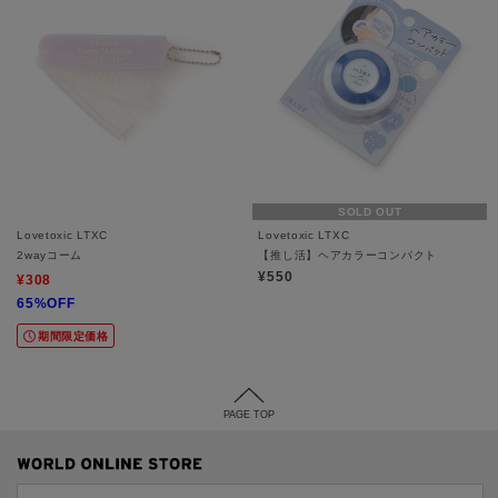
SOLD OUT
Lovetoxic LTXC
Lovetoxic LTXC
2wayコーム
【推し活】ヘアカラーコンパクト
¥550
¥308
65%OFF
期間限定価格
PAGE TOP