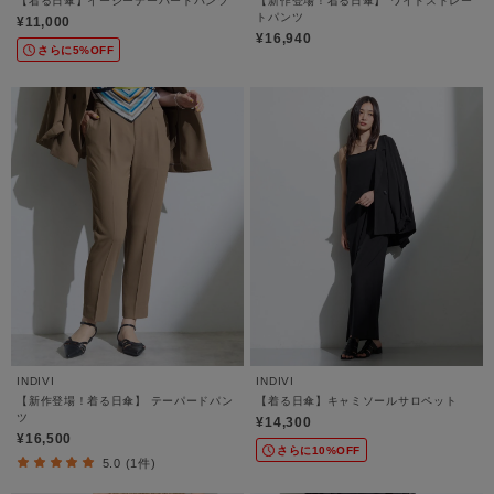
【着る日傘】イージーテーパードパンツ
【新作登場！着る日傘】 ワイドストレー
トパンツ
¥11,000
¥16,940
さらに5%OFF
INDIVI
INDIVI
【新作登場！着る日傘】 テーパードパン
【着る日傘】キャミソールサロペット
ツ
¥14,300
¥16,500
さらに10%OFF
5.0 (1件)