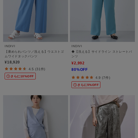
INDIVI
INDIVI
【褒められパンツ／洗える】ウエストゴ
◆【洗える】サイドライン ストレートパ
ムワイドタックパンツ
ンツ
¥18,920
¥2,992
4.5 (31件)
80%OFF
さらに10%OFF
4.9 (7件)
さらに5%OFF