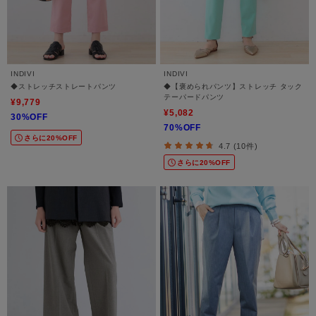
INDIVI
INDIVI
◆ストレッチストレートパンツ
◆【褒められパンツ】ストレッチ タック
テーパードパンツ
¥9,779
¥5,082
30%OFF
70%OFF
さらに20%OFF
4.7 (10件)
さらに20%OFF