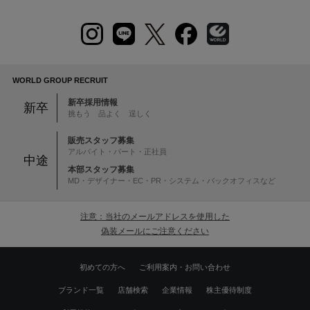
WORLD GROUP RECRUIT
新卒採用情報
新卒
挑もう 品よく 逞しく
販売スタッフ募集
アルバイト・パート・正社員
中途
本部スタッフ募集
MD・デザイナー・EC・PR・システム・バックオフィスなど
注意：当社のメールアドレスを使用した
偽装メールにご注意ください
初めての方へ
ご利用案内・お問い合わせ
ブランド一覧
店舗検索
企業情報
株主優待制度