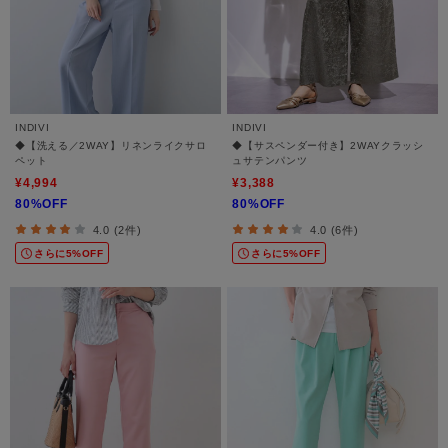
INDIVI
INDIVI
◆【洗える／2WAY】リネンライクサロ
◆【サスペンダー付き】2WAYクラッシ
ペット
ュサテンパンツ
¥4,994
¥3,388
80%OFF
80%OFF
4.0 (2件)
4.0 (6件)
さらに5%OFF
さらに5%OFF