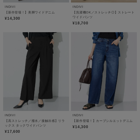
INDIVI
INDIVI
【新作登場！】美脚ワイドデニム
【洗濯機OK／ストレッチ◎】ストレート
ワイドパンツ
¥14,300
¥18,700
INDIVI
INDIVI
【高ストレッチ／撥水／接触冷感】リラ
【新作登場！】カーブシルエットデニム
ックス タックワイドパンツ
¥14,300
¥17,600