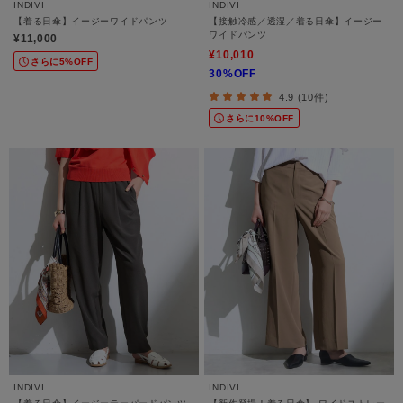
INDIVI
INDIVI
【着る日傘】イージーワイドパンツ
【接触冷感／透湿／着る日傘】イージー
ワイドパンツ
¥11,000
¥10,010
さらに5%OFF
30%OFF
4.9 (10件)
さらに10%OFF
INDIVI
INDIVI