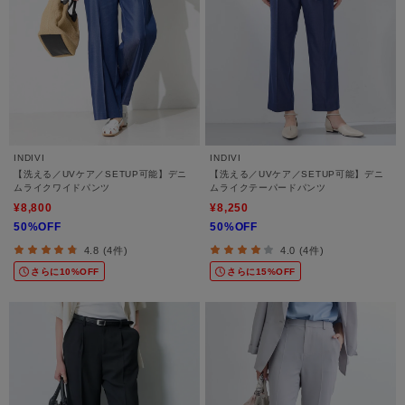
INDIVI
INDIVI
【洗える／UVケア／SETUP可能】デニ
【洗える／UVケア／SETUP可能】デニ
ムライクワイドパンツ
ムライクテーパードパンツ
¥8,800
¥8,250
50%OFF
50%OFF
4.8 (4件)
4.0 (4件)
さらに10%OFF
さらに15%OFF