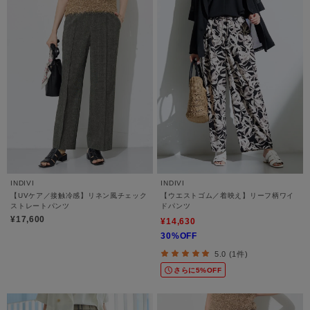
INDIVI
INDIVI
【UVケア／接触冷感】リネン風チェック
【ウエストゴム／着映え】リーフ柄ワイ
ストレートパンツ
ドパンツ
¥17,600
¥14,630
30%OFF
5.0 (1件)
さらに5%OFF