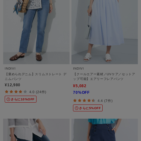
INDIVI
INDIVI
【褒められデニム】スリムストレート デ
【クールエアー素材／UVケア／セットア
ニムパンツ
ップ可能】エアリーフレアパンツ
¥12,980
¥5,082
4.0 (24件)
70%OFF
さらに10%OFF
4.4 (7件)
さらに5%OFF