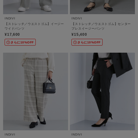
INDIVI
INDIVI
【ストレッチ／ウエストゴム】イージー
【ストレッチ／ウエストゴム】センター
ワイドパンツ
プレスイージーパンツ
¥17,600
¥15,400
さらに10%OFF
さらに10%OFF
INDIVI
INDIVI