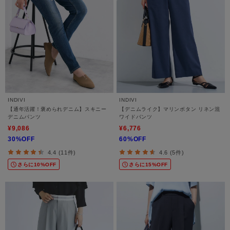
INDIVI
INDIVI
【通年活躍！褒められデニム】スキニー
【デニムライク】マリンボタン リネン混
デニムパンツ
ワイドパンツ
¥9,086
¥6,776
30%OFF
60%OFF
4.4 (11件)
4.6 (5件)
さらに10%OFF
さらに15%OFF