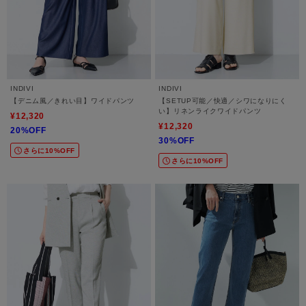
INDIVI
INDIVI
【デニム風／きれい目】ワイドパンツ
【SETUP可能／快適／シワになりにく
い】リネンライクワイドパンツ
¥12,320
¥12,320
20%OFF
30%OFF
さらに10%OFF
さらに10%OFF