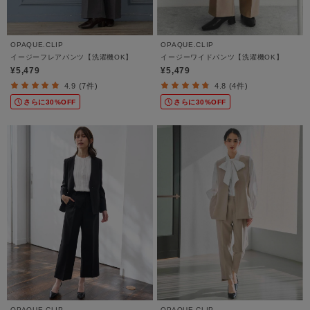
OPAQUE.CLIP
OPAQUE.CLIP
イージーフレアパンツ【洗濯機OK】
イージーワイドパンツ【洗濯機OK】
¥5,479
¥5,479
4.9 (7件)
4.8 (4件)
さらに30%OFF
さらに30%OFF
OPAQUE.CLIP
OPAQUE.CLIP