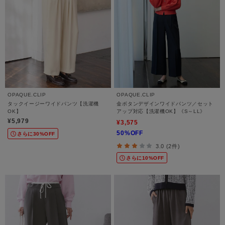
OPAQUE.CLIP
OPAQUE.CLIP
タックイージーワイドパンツ【洗濯機
金ボタンデザインワイドパンツ／セット
OK】
アップ対応【洗濯機OK】《S～LL》
¥5,979
¥3,575
50%OFF
さらに30%OFF
3.0 (2件)
さらに10%OFF