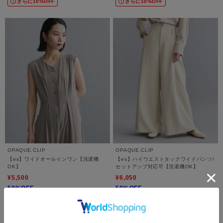
さらに10%OFF
さらに10%OFF
OPAQUE.CLIP
OPAQUE.CLIP
【es】ワイドオールインワン【洗濯機
【es】ハイウエストタックワイドパンツ/
OK】
セットアップ対応可【洗濯機OK】
¥5,500
¥6,050
50%OFF
50%OFF
5.0 (1件)
さらに10%OFF
さらに10%OFF