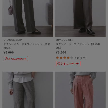
OPAQUE.CLIP
OPAQUE.CLIP
サテンレイヤード風ワイドパンツ【洗濯
サテンイージーワイドパンツ【洗濯機
機OK】
OK】
¥6,600
¥6,600
4.0 (1件)
さらに30%OFF
さらに30%OFF