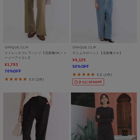
OPAQUE.CLIP
OPAQUE.CLIP
ストレッチフレアパンツ【洗濯機OK／イ
デニムサロペット【洗濯機ＯＫ】
ージーアイロン】
¥4,125
¥1,793
50%OFF
70%OFF
5.0 (1件)
5.0 (2件)
さらに10%OFF