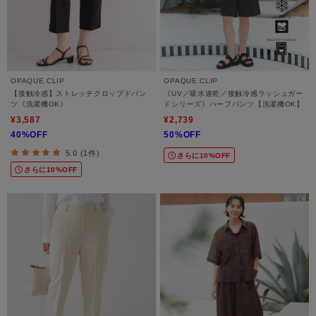
OPAQUE.CLIP
OPAQUE.CLIP
【接触冷感】ストレッチクロップドパン
《UV／吸水速乾／接触冷感ラッシュガー
ツ《洗濯機OK》
ドシリーズ》ハーフパンツ【洗濯機OK】
¥3,587
¥2,739
40%OFF
50%OFF
5.0 (1件)
さらに10%OFF
さらに10%OFF