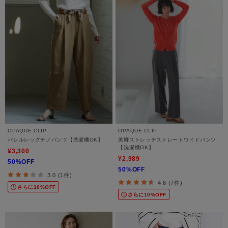
OPAQUE.CLIP
OPAQUE.CLIP
バレルレッグチノパンツ【洗濯機OK】
美脚ストレッチストレートワイドパンツ
【洗濯機OK】
¥3,300
¥2,989
50%OFF
50%OFF
3.0 (1件)
4.6 (7件)
さらに10%OFF
さらに10%OFF