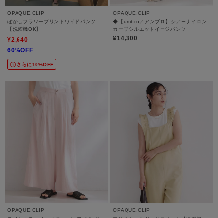
OPAQUE.CLIP
OPAQUE.CLIP
ぼかしフラワープリントワイドパンツ
◆【umbro／アンブロ】シアーナイロン
【洗濯機OK】
カーブシルエットイージパンツ
¥14,300
¥2,640
60%OFF
さらに10%OFF
OPAQUE.CLIP
OPAQUE.CLIP