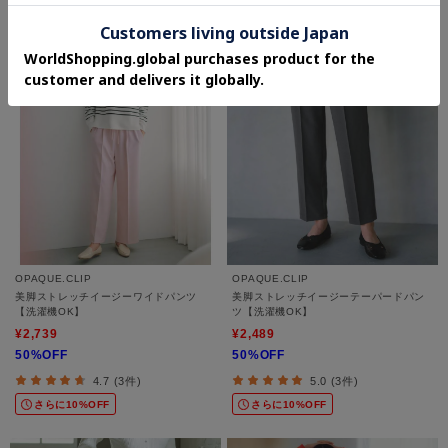
OPAQUE.CLIP
OPAQUE.CLIP
美脚ストレッチイージーワイドパンツ
美脚ストレッチイージーテーパードパン
【洗濯機OK】
ツ【洗濯機OK】
¥2,739
¥2,489
50%OFF
50%OFF
4.7 (3件)
5.0 (3件)
さらに10%OFF
さらに10%OFF