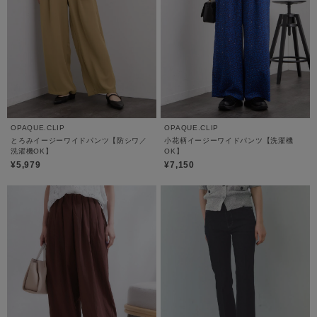
OPAQUE.CLIP
OPAQUE.CLIP
とろみイージーワイドパンツ【防シワ／
小花柄イージーワイドパンツ【洗濯機
洗濯機OK】
OK】
¥5,979
¥7,150