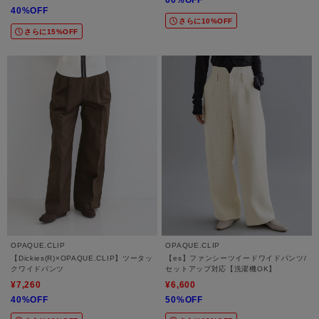
60%OFF
40%OFF
さらに10%OFF
さらに15%OFF
OPAQUE.CLIP
OPAQUE.CLIP
【Dickies(R)×OPAQUE.CLIP】ツータッ
【es】ファンシーツイードワイドパンツ/
クワイドパンツ
セットアップ対応【洗濯機OK】
¥7,260
¥6,600
40%OFF
50%OFF