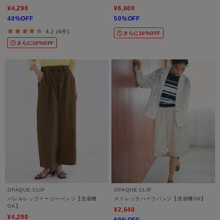
¥4,290
¥6,600
40%OFF
50%OFF
4.2 (4件)
さらに10%OFF
さらに10%OFF
OPAQUE.CLIP
OPAQUE.CLIP
バレルレッグイージーパンツ【洗濯機
ストレッチハーフパンツ【洗濯機OK】
OK】
¥2,640
¥4,290