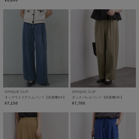
¥6,600
OPAQUE.CLIP
OPAQUE.CLIP
タックワイドデニムパンツ【洗濯機OK】
タックバレルパンツ【洗濯機OK】
¥7,150
¥7,700