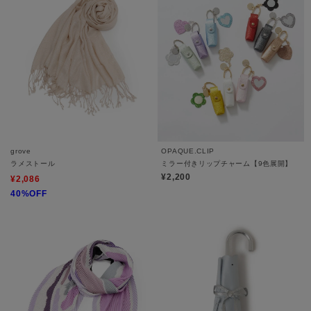
grove
OPAQUE.CLIP
ラメストール
ミラー付きリップチャーム【9色展開】
¥2,200
¥2,086
40%OFF