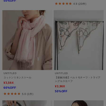
50%OFF
4.9 (20件)
UNTITLED
UNTITLED
コットンリネンストール
【接触冷感】ベルトモチーフ・トライア
ングルスカーフ
¥3,564
¥3,960
60%OFF
50%OFF
5.0 (1件)