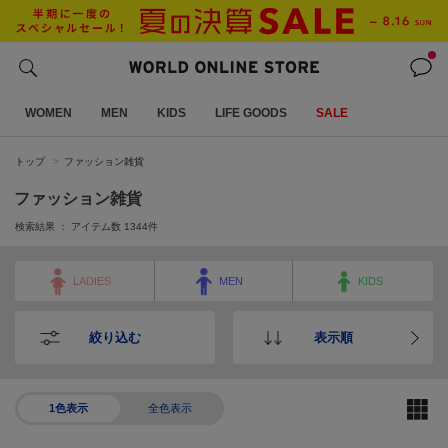
WOMEN
MEN
KIDS
LIFE GOODS
SALE
トップ
ファッション雑貨
ファッション雑貨
検索結果 ： アイテム数
1344
件
LADIES
MEN
KIDS
絞り込む
表示順
1色表示
全色表示