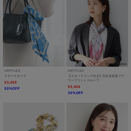
UNTITLED
UNTITLED
ナロースカーフ
【スカーフリング付き】日比谷花壇フラ
ワープリントスカーフ
¥3,465
¥5,544
50%OFF
30%OFF