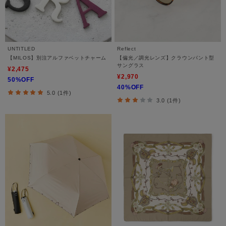
UNTITLED
Reflect
【MILOS】別注アルファベットチャーム
【偏光／調光レンズ】クラウンパント型
サングラス
¥2,475
¥2,970
50%OFF
40%OFF
5.0 (1件)
3.0 (1件)