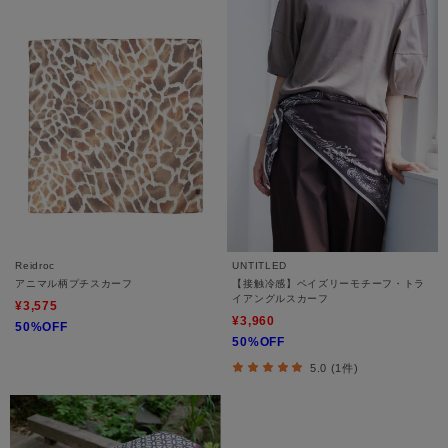
Reidroc
UNTITLED
アニマル柄プチスカーフ
【接触冷感】ペイズリーモチーフ・トラ
イアングルスカーフ
¥3,575
¥3,960
50%OFF
50%OFF
5.0 (1件)