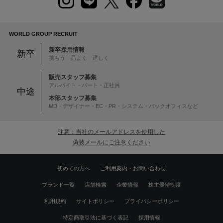
WORLD GROUP RECRUIT
新卒採用情報
新卒
挑もう 品よく 逞しく
販売スタッフ募集
アルバイト・パート・正社員
中途
本部スタッフ募集
MD・デザイナー・EC・PR・システム・バックオフィスなど
注意：当社のメールアドレスを使用した
偽装メールにご注意ください
初めての方へ
ご利用案内・お問い合わせ
ブランド一覧
店舗検索
企業情報
株主優待制度
利用規約
サイトポリシー
プライバシーポリシー
特定商取引法に基づく表記
採用情報