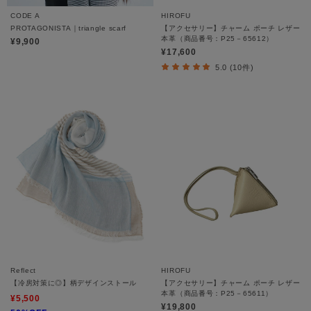
CODE A
HIROFU
PROTAGONISTA｜triangle scarf
【アクセサリー】チャーム ポーチ レザー
本革（商品番号：P25－65612）
¥9,900
¥17,600
5.0 (10件)
Reflect
HIROFU
【冷房対策に◎】柄デザインストール
【アクセサリー】チャーム ポーチ レザー
本革（商品番号：P25－65611）
¥5,500
¥19,800