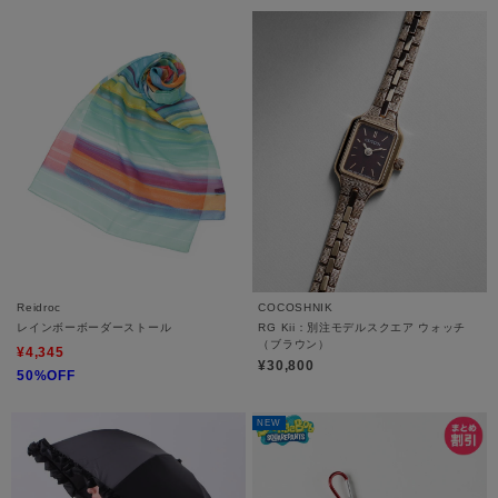
Reidroc
COCOSHNIK
レインボーボーダーストール
RG Kii：別注モデルスクエア ウォッチ
（ブラウン）
¥4,345
¥30,800
50%OFF
NEW