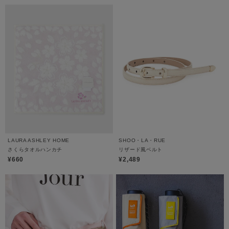
LAURA ASHLEY HOME
SHOO・LA・RUE
さくらタオルハンカチ
リザード風ベルト
¥660
¥2,489