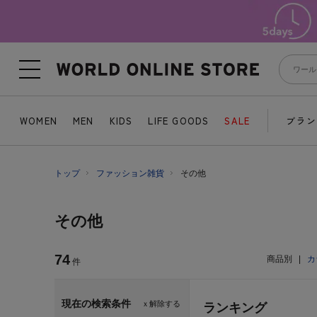
WOMEN
MEN
KIDS
LIFE GOODS
SALE
ブラン
トップ
ファッション雑貨
その他
その他
74
商品別
|
カ
件
現在の検索条件
ｘ解除する
ランキング