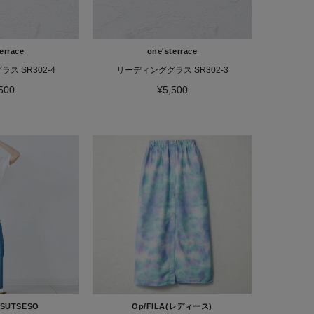
errace
one'sterrace
ス SR302-4
リーディンググラス SR302-3
500
¥5,500
/SUTSESO
Op/FILA(レディース)