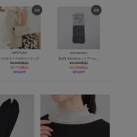
UNTITLED
one'sterrace
バイカラーメガネストラップ
【UV】KiU UVカットアームカバー
¥3,960(税込)
¥3,190(税込)
¥2,772(税込)
¥2,233(税込)
30%OFF
30%OFF