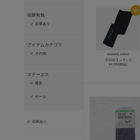
在庫有無
在庫あり
アイテムカテゴリ
その他
adabat(Ladies)
【COOL】レギンス
¥9,350(税込)
ステータス
通常
セール
在庫あり