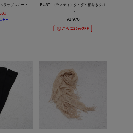
スラップスカート
RUSTY（ラスティ）タイダイ柄巻きタオ
ル
080
OFF
¥2,970
さらに20%OFF