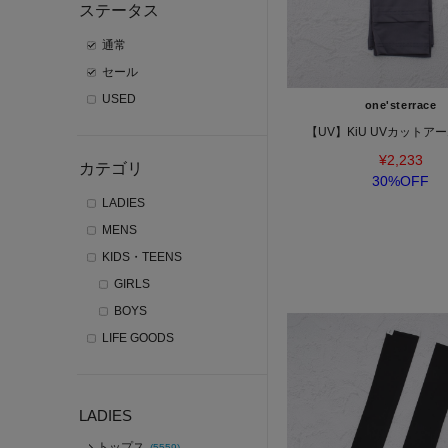
ステータス
通常
セール
USED
one'sterrace
【UV】KiU UVカットア
¥2,233
カテゴリ
30%OFF
LADIES
MENS
KIDS・TEENS
GIRLS
BOYS
LIFE GOODS
LADIES
トップス
(5559)