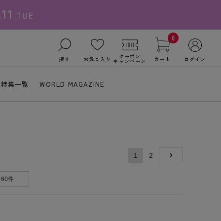
0
クーポン
探す
お気に入り
カート
ログイン
キャンペーン
特集一覧
WORLD MAGAZINE
1
2
NEXT
60件