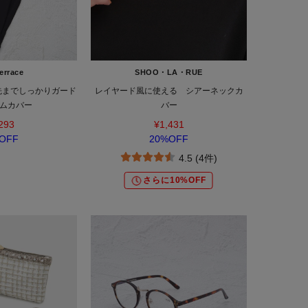
errace
SHOO・LA・RUE
先までしっかりガード
レイヤード風に使える シアーネックカ
ムカバー
バー
293
¥1,431
OFF
20%OFF
4.5 (4件)
さらに10%OFF