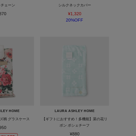
ネチェーン
シルクネックカバー
870
¥1,320
20%OFF
HLEY HOME
LAURA ASHLEY HOME
ズ柄 グラスケース
【ギフトにおすすめ！多機能】菜の花リ
ボン ポシェチーフ
950
¥880