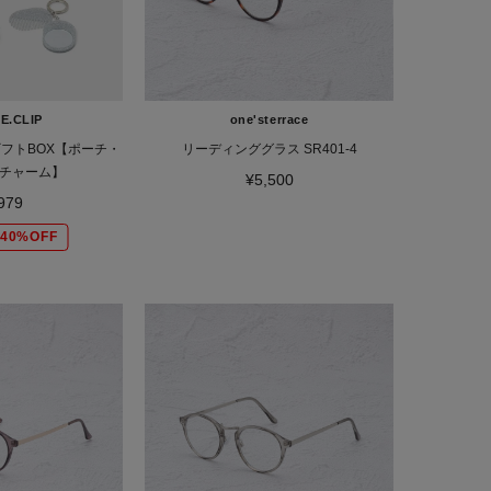
E.CLIP
one'sterrace
ギフトBOX【ポーチ・
リーディンググラス SR401-4
チャーム】
¥5,500
979
40%OFF