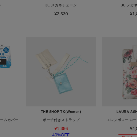
ン
3C メガネチェーン
3C メガ
¥2,530
¥1,
THE SHOP TK(Women)
LAURA AS
アームカバー
ポーチ付きストラップ
エレンボロー ロー
¥1,386
¥4,
40%OFF