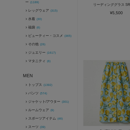
ー
(1189)
リーディンググラス SR3
レッグウェア
(315)
¥5,500
水着
(30)
福袋
(6)
ビューティー・コスメ
(365)
その他
(26)
ジュエリー
(1617)
マタニティ
(6)
MEN
トップス
(1392)
パンツ
(574)
ジャケット/アウター
(301)
ルームウェア
(9)
スポーツアイテム
(46)
スーツ
(39)