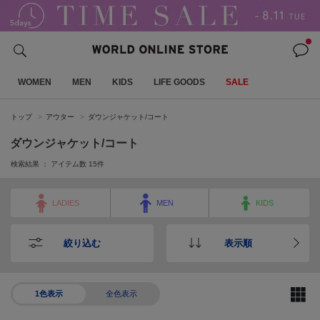
WOMEN
MEN
KIDS
LIFE GOODS
SALE
トップ
アウター
ダウンジャケット/コート
ダウンジャケット/コート
検索結果 ： アイテム数
15
件
LADIES
MEN
KIDS
絞り込む
表示順
1色表示
全色表示