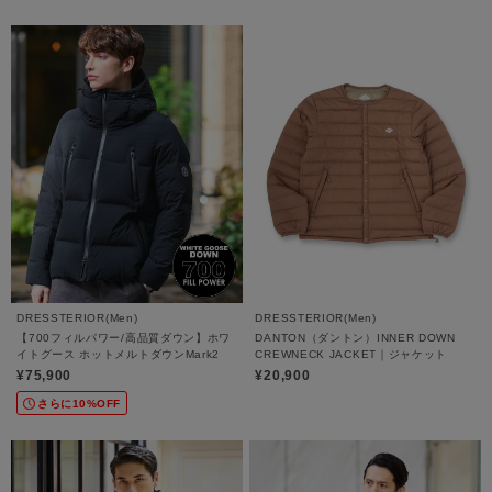
DRESSTERIOR(Men)
DRESSTERIOR(Men)
【700フィルパワー/高品質ダウン】ホワ
DANTON（ダントン）INNER DOWN
イトグース ホットメルトダウンMark2
CREWNECK JACKET｜ジャケット
¥75,900
¥20,900
さらに10%OFF