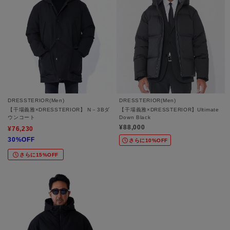
DRESSTERIOR(Men)
DRESSTERIOR(Men)
【干場義雅×DRESSTERIOR】 N－3Bダ
【干場義雅×DRESSTERIOR】Ultimate
ウンコート
Down Black
¥88,000
¥76,230
30%OFF
さらに10%OFF
さらに15%OFF