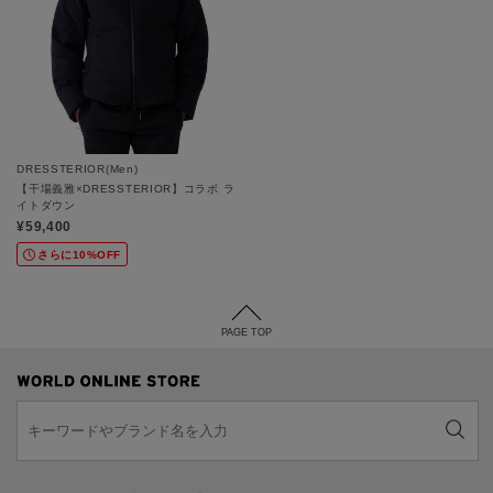
DRESSTERIOR(Men)
【干場義雅×DRESSTERIOR】コラボ ラ
イトダウン
¥59,400
さらに10%OFF
PAGE TOP