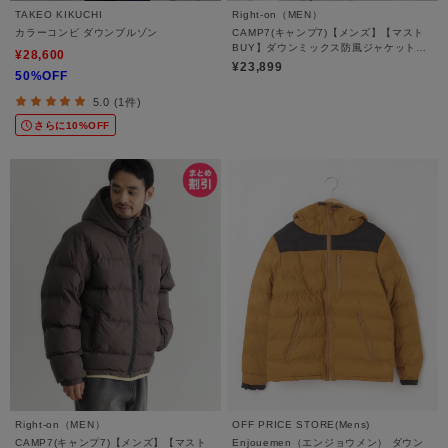
TAKEO KIKUCHI
Right-on（MEN）
カラーコンビ ダウンブルゾン
CAMP7(キャンプ7)【メンズ】【マスト
BUY】ダウンミックス防風ジャケット
¥28,600
（耐久撥水・保温・防風）
¥23,899
50%OFF
5.0 (1件)
さらに10%OFF
Right-on（MEN）
OFF PRICE STORE(Mens)
CAMP7(キャンプ7)【メンズ】【マスト
Enjouemen（エンジョウメン） ダウン