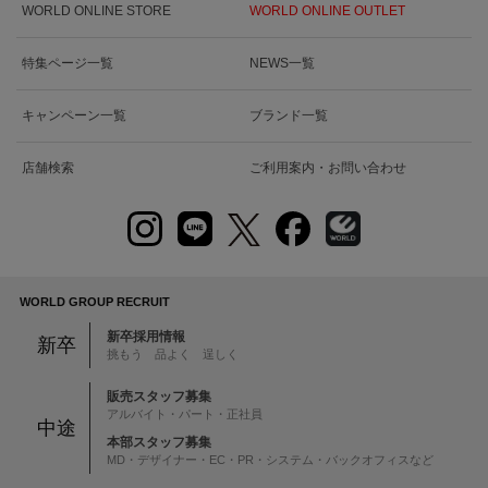
WORLD ONLINE STORE
WORLD ONLINE OUTLET
特集ページ一覧
NEWS一覧
キャンペーン一覧
ブランド一覧
店舗検索
ご利用案内・お問い合わせ
WORLD GROUP RECRUIT
新卒採用情報
新卒
挑もう 品よく 逞しく
販売スタッフ募集
アルバイト・パート・正社員
中途
本部スタッフ募集
MD・デザイナー・EC・PR・システム・バックオフィスなど