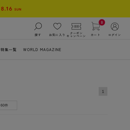
0
クーポン
探す
お気に入り
カート
ログイン
キャンペーン
特集一覧
WORLD MAGAZINE
1
60件