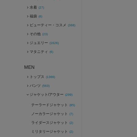
水着
(27)
福袋
(6)
ビューティー・コスメ
(368)
その他
(23)
ジュエリー
(1626)
マタニティ
(6)
MEN
トップス
(1366)
パンツ
(563)
ジャケット/アウター
(299)
テーラードジャケット
(85)
ノーカラージャケット
(7)
ライダースジャケット
(2)
ミリタリージャケット
(2)