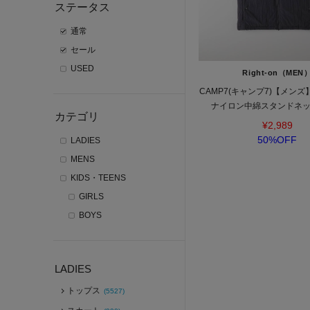
ステータス
通常
セール
USED
Right-on（MEN
CAMP7(キャンプ7)【メン
ナイロン中綿スタンドネ
カテゴリ
¥2,989
50%OFF
LADIES
MENS
KIDS・TEENS
GIRLS
BOYS
LADIES
トップス
(5527)