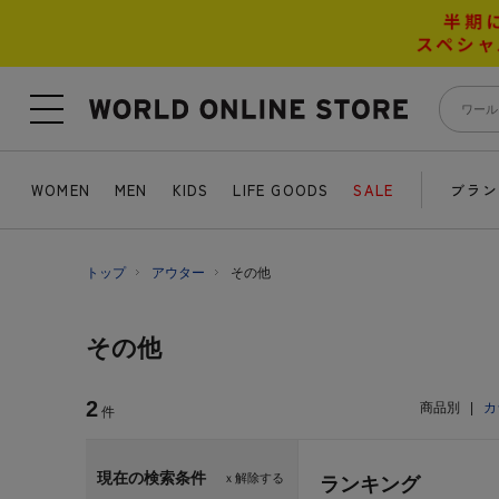
WOMEN
MEN
KIDS
LIFE GOODS
SALE
ブラン
トップ
アウター
その他
その他
2
商品別
|
カ
件
現在の検索条件
ｘ解除する
ランキング