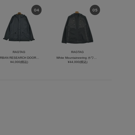
RAGTAG
RAGTAG
URBAN RESEARCH DOORS アーバンリサーチドアーズ メンズ マウンテンパーカー サイズ：M
White Mountaineering ホワイトマウンテニアリング メンズ マウンテンパーカー サイズ：0(S位)
¥4,000(税込)
¥44,000(税込)