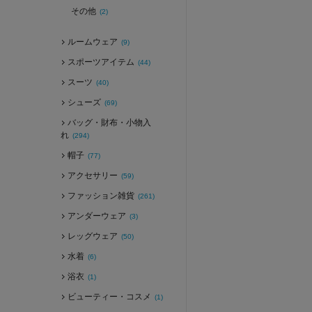
その他
(2)
ルームウェア
(9)
スポーツアイテム
(44)
スーツ
(40)
シューズ
(69)
バッグ・財布・小物入
れ
(294)
帽子
(77)
アクセサリー
(59)
ファッション雑貨
(261)
アンダーウェア
(3)
レッグウェア
(50)
水着
(6)
浴衣
(1)
ビューティー・コスメ
(1)