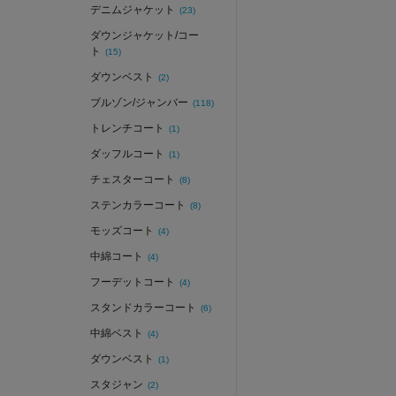
デニムジャケット
(23)
ダウンジャケット/コー
ト
(15)
ダウンベスト
(2)
ブルゾン/ジャンバー
(118)
トレンチコート
(1)
ダッフルコート
(1)
チェスターコート
(8)
ステンカラーコート
(8)
モッズコート
(4)
中綿コート
(4)
フーデットコート
(4)
スタンドカラーコート
(6)
中綿ベスト
(4)
ダウンベスト
(1)
スタジャン
(2)