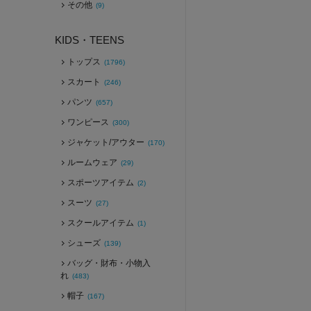
その他
(9)
KIDS・TEENS
トップス
(1796)
スカート
(246)
パンツ
(657)
ワンピース
(300)
ジャケット/アウター
(170)
ルームウェア
(29)
スポーツアイテム
(2)
スーツ
(27)
スクールアイテム
(1)
シューズ
(139)
バッグ・財布・小物入
れ
(483)
帽子
(167)