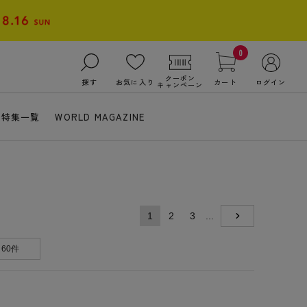
0
クーポン
探す
お気に入り
カート
ログイン
キャンペーン
特集一覧
WORLD MAGAZINE
1
2
3
...
NEXT
60件