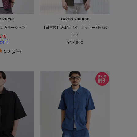
KIKUCHI
TAKEO KIKUCHI
プンカラーシャツ
【日本製】DotAir（R）サッカー7分袖シ
ャツ
240
OFF
¥17,600
5.0 (1件)