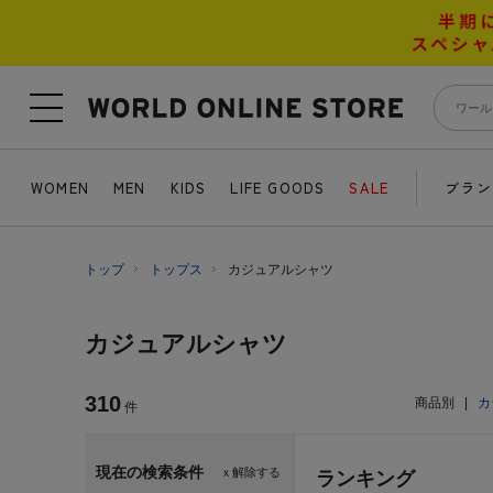
WOMEN
MEN
KIDS
LIFE GOODS
SALE
ブラン
トップ
トップス
カジュアルシャツ
カジュアルシャツ
310
商品別
|
カ
件
現在の検索条件
ｘ解除する
ランキング