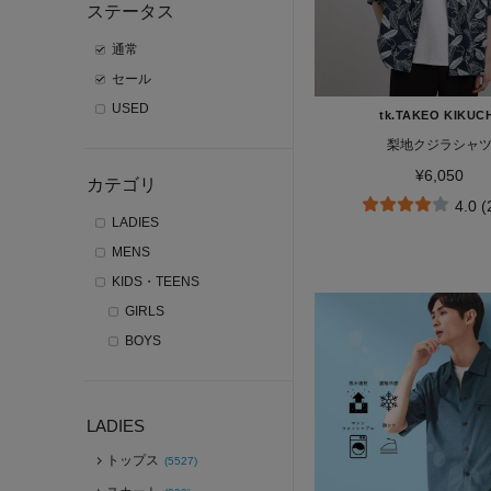
ステータス
通常
セール
USED
tk.TAKEO KIKUC
梨地クジラシャ
¥6,050
カテゴリ
4.0 
LADIES
MENS
KIDS・TEENS
GIRLS
BOYS
LADIES
トップス
(5527)