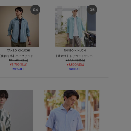
TAKEO KIKUCHI
TAKEO KIKUCHI
【接触冷感】ハイブリッド リネン 七分袖シャツ
【通気性】トリコットサッカー 7分袖シャツ
¥15,400(税込)
¥17,600(税込)
¥7,700(税込)
¥8,800(税込)
50%OFF
50%OFF