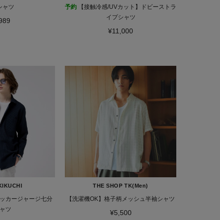
シャツ
予約
【接触冷感/UVカット】ドビーストラ
イプシャツ
989
¥11,000
KIKUCHI
THE SHOP TK(Men)
ッカージャージ七分
【洗濯機OK】格子柄メッシュ半袖シャツ
ャツ
¥5,500