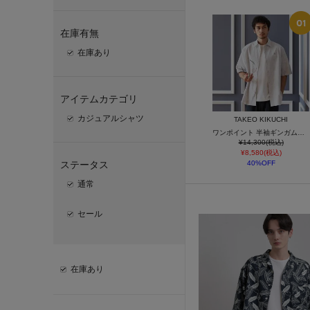
在庫有無
在庫あり
アイテムカテゴリ
カジュアルシャツ
TAKEO KIKUCHI
ワンポイント 半袖ギンガムチェックシャツ
¥14,300(税込)
¥8,580(税込)
ステータス
40%OFF
通常
セール
在庫あり