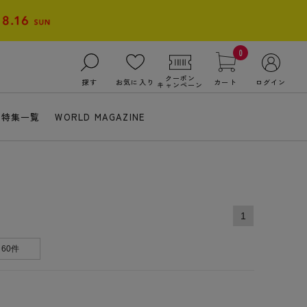
0
クーポン
探す
お気に入り
カート
ログイン
キャンペーン
特集一覧
WORLD MAGAZINE
1
60件