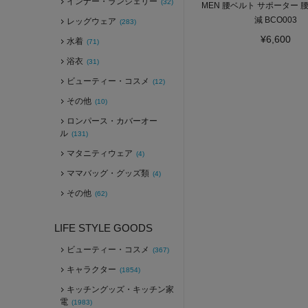
インナー・ランジェリー
(32)
MEN 腰ベルト サポーター 
減 BCO003
レッグウェア
(283)
¥6,600
水着
(71)
浴衣
(31)
ビューティー・コスメ
(12)
その他
(10)
ロンパース・カバーオー
ル
(131)
マタニティウェア
(4)
ママバッグ・グッズ類
(4)
その他
(62)
LIFE STYLE GOODS
ビューティー・コスメ
(367)
キャラクター
(1854)
キッチングッズ・キッチン家
電
(1983)