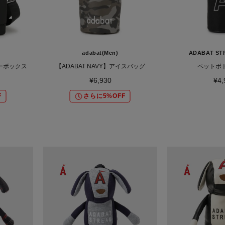
adabat(Men)
ADABAT ST
ラーボックス
【ADABAT NAVY】アイスバッグ
ペットボ
¥6,930
¥4,
F
さらに5%OFF