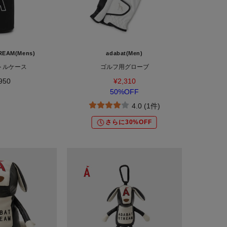
REAM(Mens)
adabat(Men)
トルケース
ゴルフ用グローブ
950
¥2,310
50%OFF
4.0 (1件)
さらに30%OFF