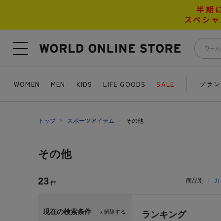
WOMEN
MEN
KIDS
LIFE GOODS
SALE
ブラン
トップ
スポーツアイテム
その他
その他
23
商品別
|
カ
件
現在の検索条件
ｘ解除する
ランキング