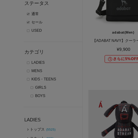
ステータス
通常
セール
USED
adabat(Men)
【ADABAT NAVY】クー
¥9,900
カテゴリ
さらに5%OF
LADIES
MENS
KIDS・TEENS
GIRLS
BOYS
LADIES
トップス
(5525)