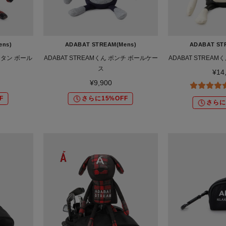
ens)
ADABAT STREAM(Mens)
ADABAT ST
ータン ボール
ADABAT STREAMくん ポンチ ボールケー
ADABAT STREA
ス
¥14
¥9,900
F
さらに15%OFF
さらに