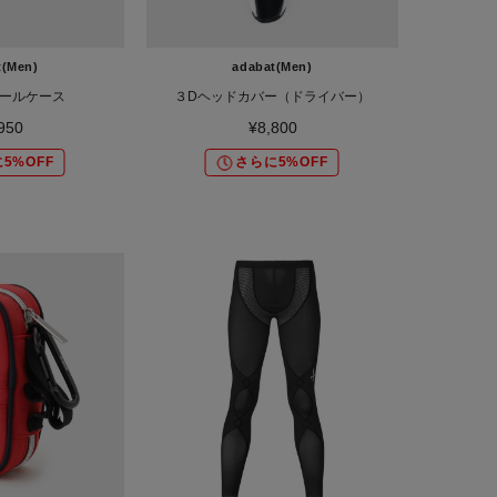
t(Men)
adabat(Men)
ールケース
３Dヘッドカバー（ドライバー）
950
¥8,800
5%OFF
さらに5%OFF