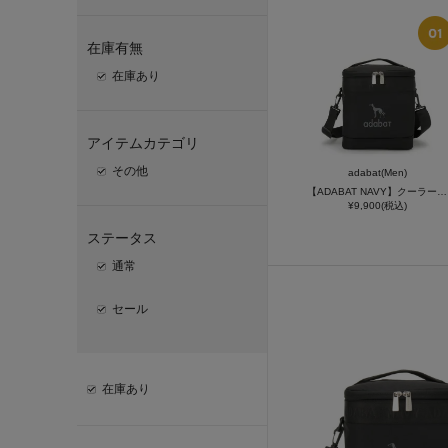
在庫有無
在庫あり
アイテムカテゴリ
その他
adabat(Men)
【ADABAT NAVY】クーラーボックス
¥9,900(税込)
ステータス
通常
セール
在庫あり