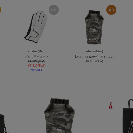
adabat(Men)
adabat(Men)
ゴルフ用グローブ
【ADABAT NAVY】アイスバッグ
¥4,620(税込)
¥6,930(税込)
¥2,310(税込)
50%OFF