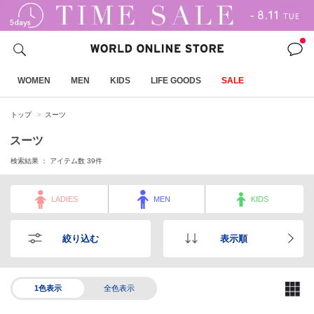
WOMEN
MEN
KIDS
LIFE GOODS
SALE
トップ
スーツ
スーツ
検索結果 ： アイテム数
39
件
LADIES
MEN
KIDS
絞り込む
表示順
1色表示
全色表示