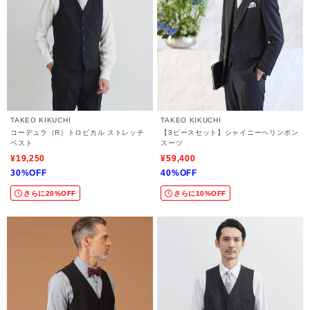
TAKEO KIKUCHI
TAKEO KIKUCHI
コーデュラ（R）トロピカル ストレッチ
【3ピースセット】シャイニーヘリンボン
ベスト
スーツ
¥19,250
¥59,400
30%OFF
40%OFF
さらに20%OFF
さらに10%OFF