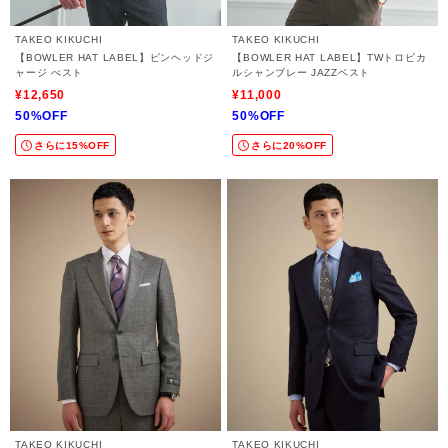
TAKEO KIKUCHI
TAKEO KIKUCHI
【BOWLER HAT LABEL】ピンヘッドジ
【BOWLER HAT LABEL】TWトロピカ
ャージ べスト
ルシャンブレー JAZZベスト
¥12,650
¥11,000
50%OFF
50%OFF
さらに15%OFF
さらに20%OFF
TAKEO KIKUCHI
TAKEO KIKUCHI