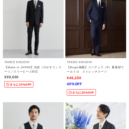
TAKEO KIKUCHI
TAKEO KIKUCHI
【Made in JAPAN】矢絣（やがすり）ス
【Begin掲載】コーデュラ（R）夏素材ウ
ーツ／スリーピース対応
ールトロ ストレッチスーツ
¥99,000
¥46,200
40%OFF
さらに10%OFF
さらに20%OFF