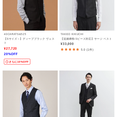
40CARATS&525
TAKEO KIKUCHI
【Sサイズ～】ディープブラック ヴェス
【冠婚葬祭/3ピース対応】サージ ベスト
ト
¥33,000
¥27,720
5.0 (1件)
20%OFF
さらに10%OFF