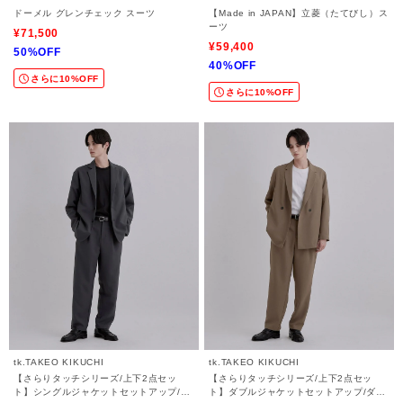
ドーメル グレンチェック スーツ
【Made in JAPAN】立菱（たてびし）ス
ーツ
¥71,500
¥59,400
50%OFF
40%OFF
さらに10%OFF
さらに10%OFF
tk.TAKEO KIKUCHI
tk.TAKEO KIKUCHI
【さらりタッチシリーズ/上下2点セッ
【さらりタッチシリーズ/上下2点セッ
ト】シングルジャケットセットアップ/シ
ト】ダブルジャケットセットアップ/ダブ