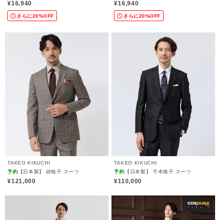
ングルジャケット/ストレートパンツ/防シ
ルジャケット/ストレートパンツ/防シワ/
¥16,940
¥16,940
ワ/洗濯可/イージーケア/高汎用性/スーツ
洗濯可/イージーケア/高汎用性/スーツ
さらに20%OFF
さらに20%OFF
TAKEO KIKUCHI
TAKEO KIKUCHI
予約
【日本製】 絣格子 スーツ
予約
【日本製】 千本格子 スーツ
¥121,000
¥110,000