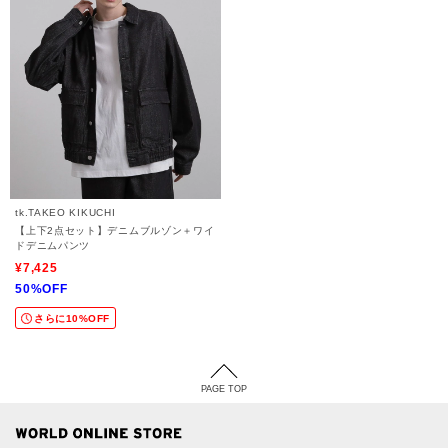
tk.TAKEO KIKUCHI
【上下2点セット】デニムブルゾン＋ワイ
ドデニムパンツ
¥7,425
50%OFF
さらに10%OFF
PAGE TOP