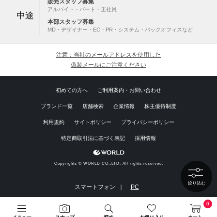
販売スタッフ募集
アルバイト・パート・正社員
中途
本部スタッフ募集
MD・デザイナー・EC・PR・システム・バックオフィスなど
注意：当社のメールアドレスを使用した
偽装メールにご注意ください
初めての方へ
ご利用案内・お問い合わせ
ブランド一覧
店舗検索
企業情報
株主優待制度
利用規約
サイトポリシー
プライバシーポリシー
特定商取引法に基づく表記
採用情報
Copyrights © WORLD CO.,LTD. All rights reserved.
絞り込む
スマートフォン ｜
PC
0