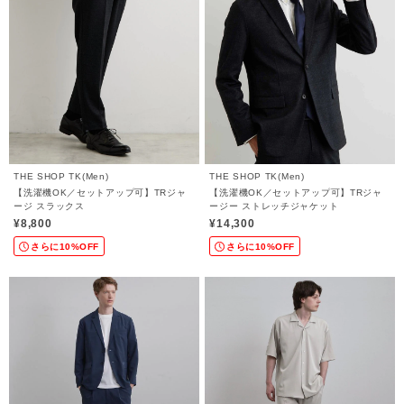
THE SHOP TK(Men)
THE SHOP TK(Men)
【洗濯機OK／セットアップ可】TRジャ
【洗濯機OK／セットアップ可】TRジャ
ージ スラックス
ージー ストレッチジャケット
¥8,800
¥14,300
さらに10%OFF
さらに10%OFF