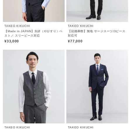
TAKEO KIKUCHI
TAKEO KIKUCHI
【Made in JAPAN】矢絣（やがすり）ベ
【冠婚葬祭】無地 サージスーツ/3ピース
スト／ スリーピース対応
対応可
¥33,000
¥77,000
TAKEO KIKUCHI
TAKEO KIKUCHI