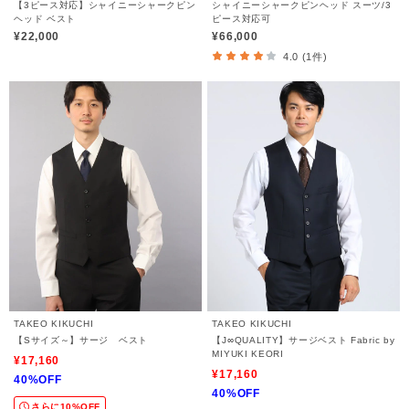
【3ピース対応】シャイニーシャークピン
シャイニーシャークピンヘッド スーツ/3
ヘッド ベスト
ピース対応可
¥22,000
¥66,000
4.0 (1件)
TAKEO KIKUCHI
TAKEO KIKUCHI
【Sサイズ～】サージ ベスト
【J∞QUALITY】サージベスト Fabric by
MIYUKI KEORI
¥17,160
¥17,160
40%OFF
40%OFF
さらに10%OFF