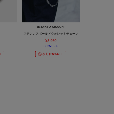
tk.TAKEO KIKUCHI
ステンレスボールドウォレットチェーン
¥3,960
50%OFF
F
さらに5%OFF