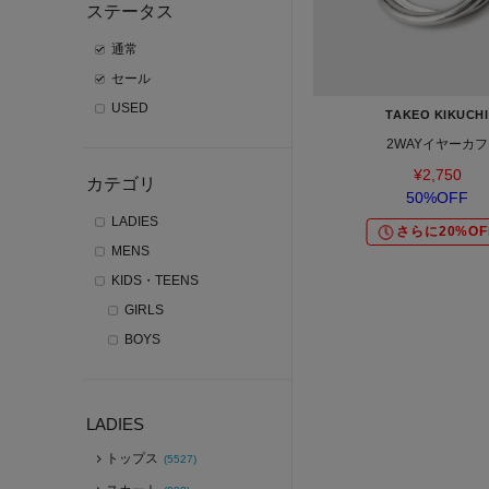
ステータス
通常
セール
USED
TAKEO KIKUCHI
2WAYイヤーカフ
¥2,750
カテゴリ
50%OFF
LADIES
さらに20%OF
MENS
KIDS・TEENS
GIRLS
BOYS
LADIES
トップス
(5527)