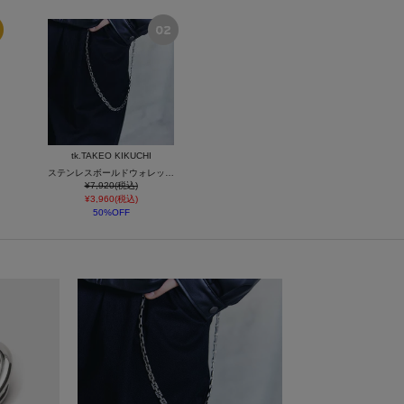
tk.TAKEO KIKUCHI
ステンレスボールドウォレットチェーン
¥7,920(税込)
¥3,960(税込)
50%OFF