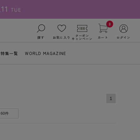
0
クーポン
探す
お気に入り
カート
ログイン
キャンペーン
特集一覧
WORLD MAGAZINE
1
60件