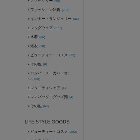
アクセサリー
(60)
ファッション雑貨
(296)
インナー・ランジェリー
(32)
レッグウェア
(277)
水着
(66)
浴衣
(30)
ビューティー・コスメ
(12)
その他
(9)
ロンパース・カバーオー
ル
(136)
マタニティウェア
(4)
ママバッグ・グッズ類
(4)
その他
(64)
LIFE STYLE GOODS
ビューティー・コスメ
(362)