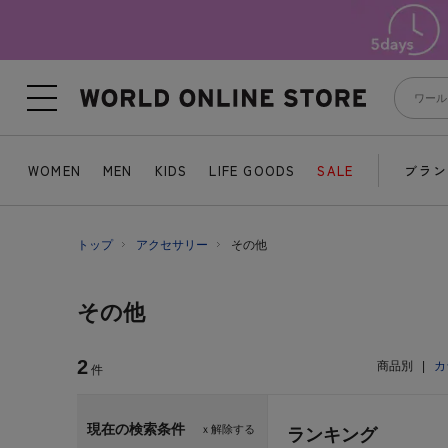
WOMEN
MEN
KIDS
LIFE GOODS
SALE
ブラン
トップ
アクセサリー
その他
その他
2
商品別
|
カ
件
現在の検索条件
ｘ解除する
ランキング