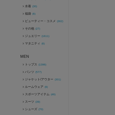
水着
(30)
福袋
(6)
ビューティー・コスメ
(362)
その他
(27)
ジュエリー
(1611)
マタニティ
(6)
MEN
トップス
(1396)
パンツ
(577)
ジャケット/アウター
(301)
ルームウェア
(9)
スポーツアイテム
(46)
スーツ
(39)
シューズ
(70)