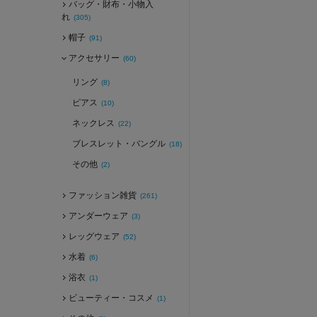
バッグ・財布・小物入
れ
(305)
帽子
(91)
アクセサリー
(60)
リング
(8)
ピアス
(10)
ネックレス
(22)
ブレスレット・バングル
(18)
その他
(2)
ファッション雑貨
(261)
アンダーウェア
(3)
レッグウェア
(52)
水着
(6)
浴衣
(1)
ビューティー・コスメ
(1)