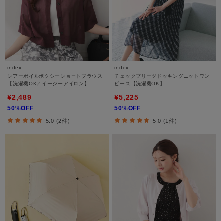
index
index
シアーボイルボクシーショートブラウス
チェックプリーツドッキングニットワン
【洗濯機OK／イージーアイロン】
ピース【洗濯機OK】
¥2,489
¥5,225
50%OFF
50%OFF
5.0 (2件)
5.0 (1件)