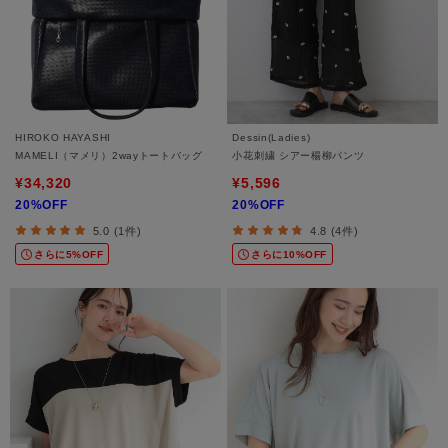
HIROKO HAYASHI
Dessin(Ladies)
MAMELI（マメリ）2wayトートバッグ
小花刺繍 シアー楊柳パンツ
¥34,320
¥5,596
20%OFF
20%OFF
5.0 (1件)
4.8 (4件)
さらに5%OFF
さらに10%OFF