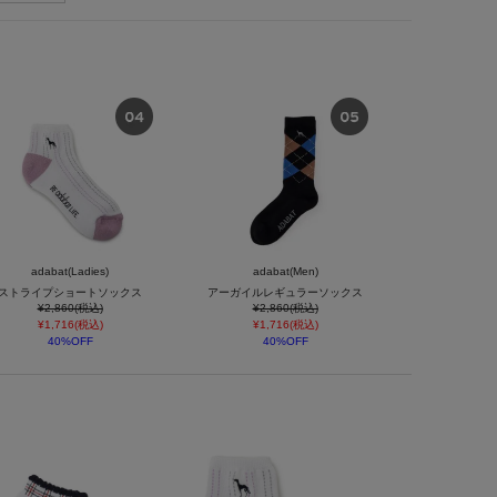
adabat(Ladies)
adabat(Men)
ストライプショートソックス
アーガイルレギュラーソックス
¥2,860(税込)
¥2,860(税込)
¥1,716(税込)
¥1,716(税込)
40%OFF
40%OFF