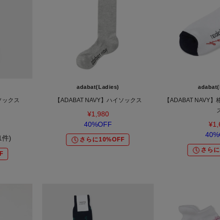
adabat(Ladies)
adabat(
ソックス
【ADABAT NAVY】ハイソックス
【ADABAT NAV
¥1,980
40%OFF
¥1,
40%
(1件)
さらに10%OFF
さらに
F