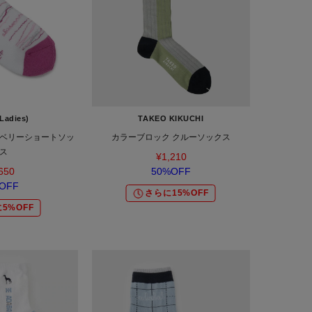
Ladies)
TAKEO KIKUCHI
ベリーショートソッ
カラーブロック クルーソックス
ス
¥1,210
650
50%OFF
OFF
さらに15%OFF
5%OFF