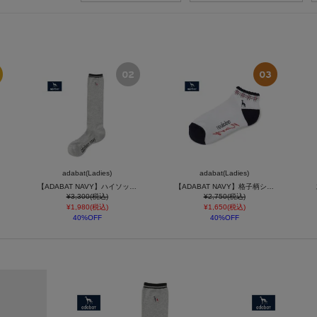
adabat(Ladies)
adabat(Ladies)
【ADABAT NAVY】ハイソックス
【ADABAT NAVY】格子柄ショートソックス
¥3,300(税込)
¥2,750(税込)
¥1,980(税込)
¥1,650(税込)
40%OFF
40%OFF