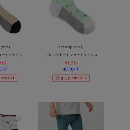
t(Men)
adabat(Ladies)
ョートソックス
フレンチドットショートソックス
716
¥1,716
OFF
40%OFF
10%OFF
さらに10%OFF