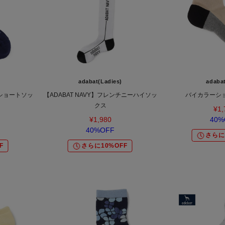
adabat(Ladies)
adaba
スショートソッ
【ADABAT NAVY】フレンチニーハイソッ
バイカラーシ
クス
¥1,
¥1,980
40%
40%OFF
さらに
F
さらに10%OFF