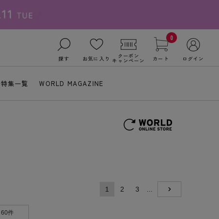
0
クーポン
探す
お気に入り
カート
ログイン
キャンペーン
特集一覧
WORLD MAGAZINE
1
2
3
...
NEXT
60件