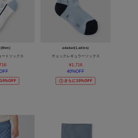
t(Men)
adabat(Ladies)
ョートソックス
チェックレギュラーソックス
716
¥1,716
OFF
40%OFF
10%OFF
さらに10%OFF