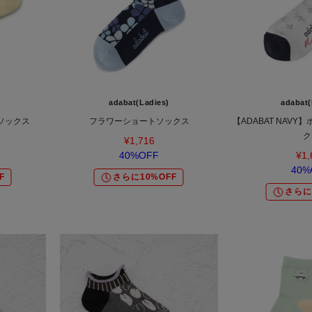
adabat(Ladies)
adabat(
ソックス
フラワーショートソックス
【ADABAT NAV
ク
¥1,716
40%OFF
¥1,
40%
F
さらに10%OFF
さらに