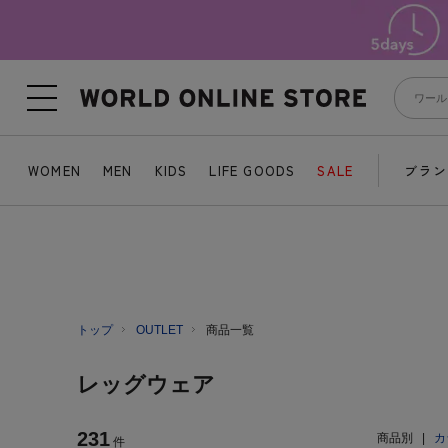
WOMEN
MEN
KIDS
LIFE GOODS
SALE
ブラン
トップ
OUTLET
商品一覧
レッグウェア
231
商品別
|
カ
件