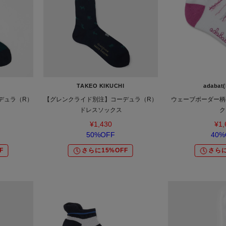
TAKEO KIKUCHI
adabat(
デュラ（R）
【グレンクライド別注】コーデュラ（R）
ウェーブボーダー柄
ドレスソックス
ク
¥1,430
¥1,
50%OFF
40%
F
さらに15%OFF
さらに