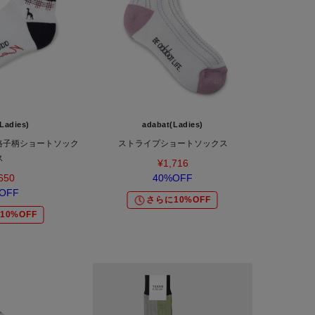
Ladies)
adabat(Ladies)
Y】格子柄ショートソック
ストライプショートソックス
ス
¥1,716
650
40%OFF
OFF
さらに10%OFF
10%OFF