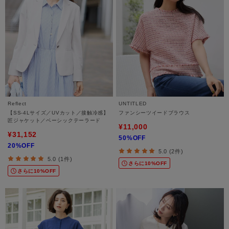
Reflect
UNTITLED
【SS-4Lサイズ／UVカット／接触冷感】
ファンシーツイードブラウス
匠ジャケット／ベーシックテーラード
¥11,000
¥31,152
50%OFF
20%OFF
5.0 (2件)
5.0 (1件)
さらに10%OFF
さらに10%OFF