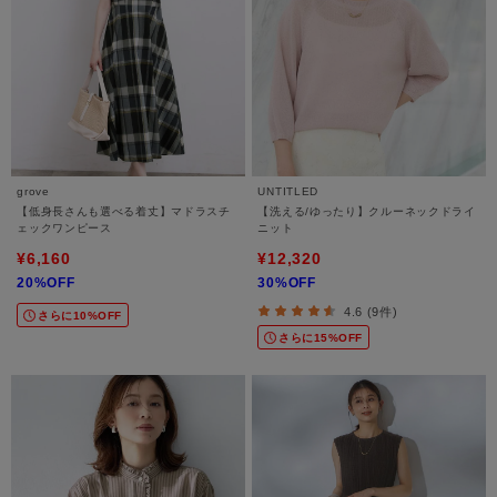
grove
UNTITLED
【低身長さんも選べる着丈】マドラスチ
【洗える/ゆったり】クルーネックドライ
ェックワンピース
ニット
¥6,160
¥12,320
20%OFF
30%OFF
4.6 (9件)
さらに10%OFF
さらに15%OFF