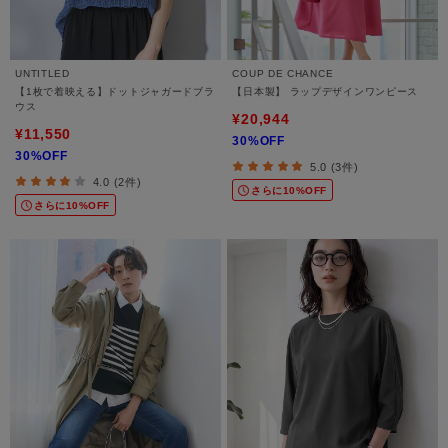
UNTITLED
COUP DE CHANCE
【1枚で着映える】ドットジャガードブラ
【日本製】 ラップデザインワンピース
ウス
¥20,944
¥11,550
30%OFF
30%OFF
5.0 (3件)
4.0 (2件)
さらに10%OFF
さらに10%OFF