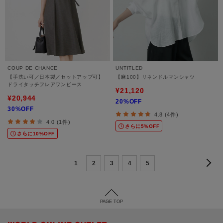
COUP DE CHANCE
UNTITLED
【手洗い可／日本製／セットアップ可】
【麻100】リネンドルマンシャツ
ドライタッチフレアワンピース
¥21,120
¥20,944
20%OFF
30%OFF
4.8 (4件)
4.0 (1件)
さらに5%OFF
さらに10%OFF
1
2
3
4
5
PAGE TOP