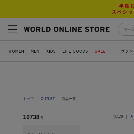
WOMEN
MEN
KIDS
LIFE GOODS
SALE
ブラン
トップ
OUTLET
商品一覧
10738
商品別
|
カ
件