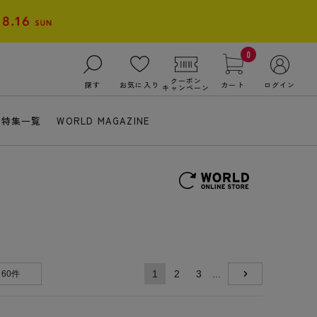
0
クーポン
探す
お気に入り
カート
ログイン
キャンペーン
特集一覧
WORLD MAGAZINE
1
2
3
...
60件
NEXT