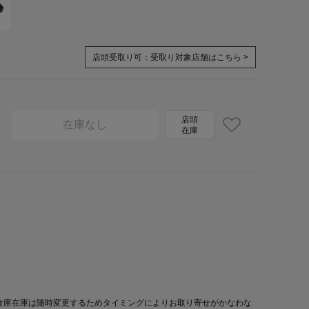
店頭受取り可：
受取り対象店舗はこちら >
店頭
在庫なし
在庫
倉庫在庫は随時変更するためタイミングによりお取り寄せがかなわな