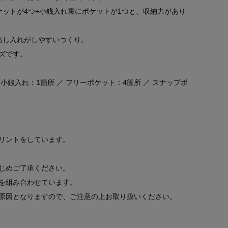
ケットが4つ+小銭入れ裏にポケットが1つと、収納力があり
出し入れがしやすいつくり。
ズです。
 小銭入れ：1箇所 ／ フリーポケット：4箇所 ／ スナップボ
リントをしています。
じめご了承ください。
を組み合わせています。
原因となりますので、ご注意の上お取り扱いください。