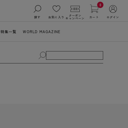
0
クーポン
探す
お気に入り
カート
ログイン
キャンペーン
特集一覧
WORLD MAGAZINE