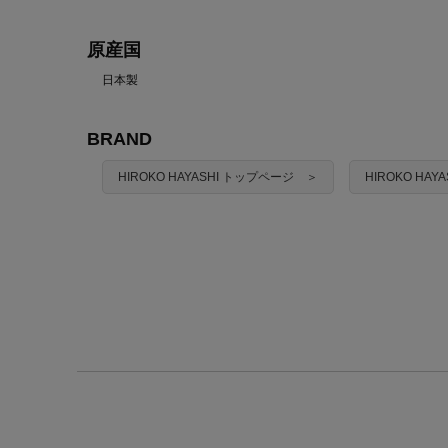
原産国
日本製
BRAND
HIROKO HAYASHI トップページ ＞
HIROKO HA