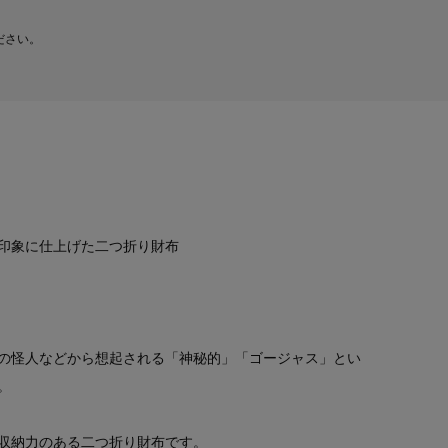
ださい。
印象に仕上げた二つ折り財布
の怪人などから想起される「神秘的」「ゴージャス」とい
。
収納力のある二つ折り財布です。