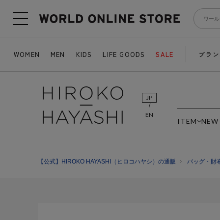
WOMEN
MEN
KIDS
LIFE GOODS
SALE
ブラン
JP
EN
ITEM
NEW
【公式】HIROKO HAYASHI（ヒロコハヤシ）の通販
バッグ・財