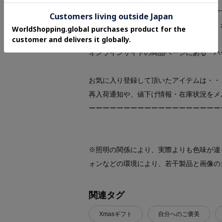
ーーーーーーーーーーーーーーーーーーー
◆気になるアイテムは『お気に入り登録』
オンラインサイトの商品ページにある「ハ
お気に入り登録して頂いたアイテムは・・
再入荷通知や、値下げ情報・在庫状況をメ
ーーーーーーーーーーーーーーーーーーー
※照明の関係により、実際よりも色味が違
ォンなどの環境により、若干製品と画像の
関連タグ
Xmasギフト
自分へのご褒美