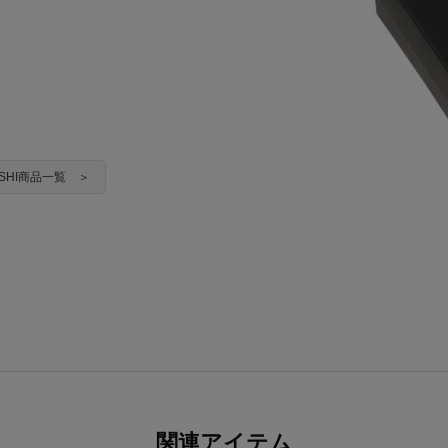
YASHI商品一覧 ＞
関連アイテム