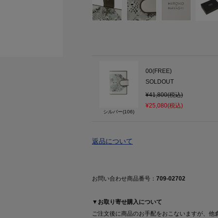
00(FREE)
SOLDOUT
¥41,800(税込)
¥25,080(税込)
シルバー(106)
返品について
お問い合わせ商品番号：
709-02702
▼お取り寄せ購入について
ご注文後に商品のお手配をおこないますが、他