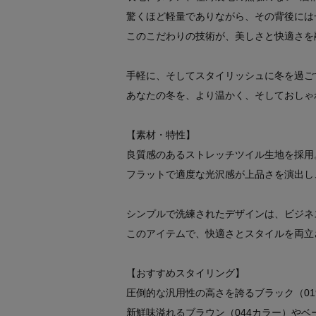
驚くほど軽量でありながら、その背後には
このこだわりの技術が、美しさと快適さを
手軽に、そしてスタイリッシュに冬を過ご
あなたの冬を、より温かく、そしておしゃ
【素材・特性】
良質感のあるストレッチツイル生地を採用
フラットで適度な光沢感が上品さを演出し
シンプルで洗練されたデザインは、ビジネ
このアイテムで、快適さとスタイルを両立
【おすすめスタイリング】
圧倒的な汎用性の高さを誇るブラック（0
新鮮味溢れるブラウン（044カラー）やベ