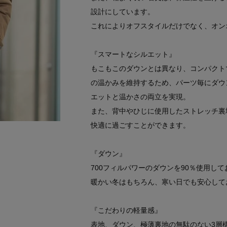
設計にしています。
これによりオフスタイルだけでなく、オン
『スマートなシルエット』
もこもこのダウンとは異なり、コンパクト
の温かみを維持するため、パーツ毎にダウ
エットと温かさの両立を実現。
また、背中やひじに使用したストレッチ裏
快適に過ごすことができます。
『ダウン』
700フィルパワーのダウンを90％使用し
暖かい冬はもちろん、寒い日でも安心して
『こだわりの軽量感』
表地、ダウン、極薄裏地の無駄のない3層