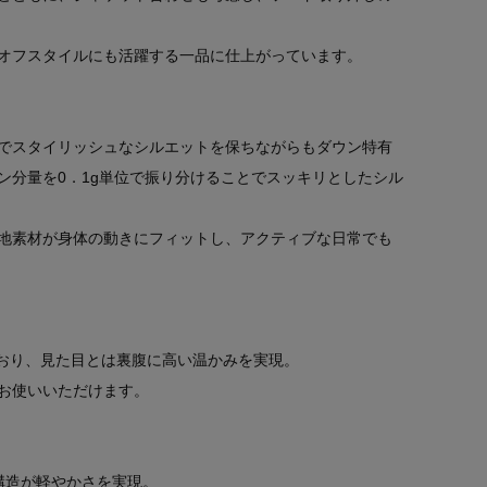
オフスタイルにも活躍する一品に仕上がっています。
でスタイリッシュなシルエットを保ちながらもダウン特有
ン分量を0．1g単位で振り分けることでスッキリとしたシル
地素材が身体の動きにフィットし、アクティブな日常でも
ており、見た目とは裏腹に高い温かみを実現。
お使いいただけます。
構造が軽やかさを実現。