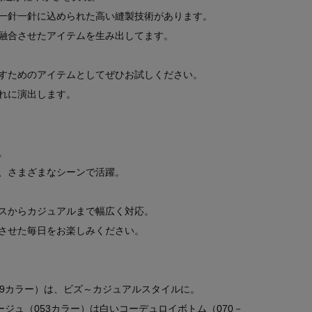
一針一針に込められた高い縫製技術があります。
融合させたアイテムを生み出してます。
すためのアイテムとしてぜひお試しください。
れに演出します。
。
、さまざまなシーンで活躍。
スからカジュアルまで幅広く対応。
させた毎日をお楽しみください。
19カラー）は、ビズ～カジュアルスタイルに。
ージュ（053カラー）は白いコーデュロイボトム（070－