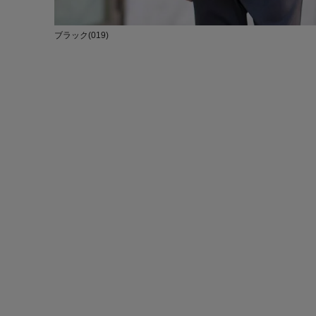
ブラック(019)