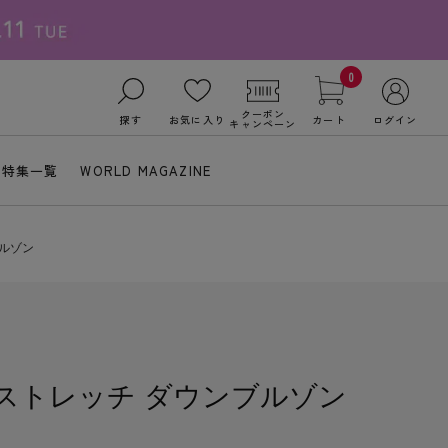
0
クーポン
探す
お気に入り
カート
ログイン
キャンペーン
特集一覧
WORLD MAGAZINE
ブルゾン
ess】ストレッチ ダウンブルゾン