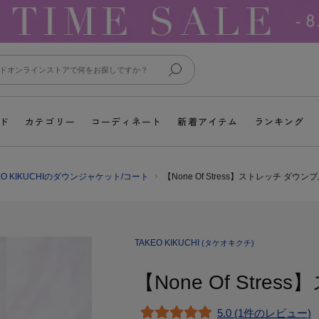
ド
カテゴリー
コーディネート
新着アイテム
ランキング
EO KIKUCHIのダウンジャケット/コート
【None Of Stress】ストレッチ ダウン
TAKEO KIKUCHI
(タケオキクチ)
【None Of Str
5.0 (1件のレビュー)