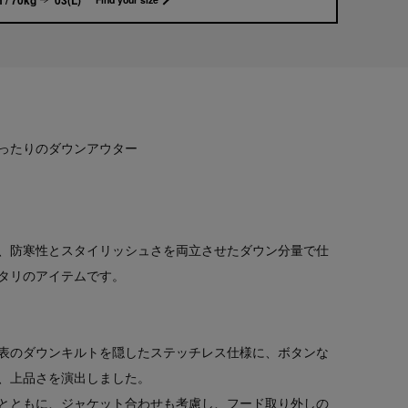
ったりのダウンアウター
、防寒性とスタイリッシュさを両立させたダウン分量で仕
タリのアイテムです。
表のダウンキルトを隠したステッチレス仕様に、ボタンな
、上品さを演出しました。
とともに、ジャケット合わせも考慮し、フード取り外しの