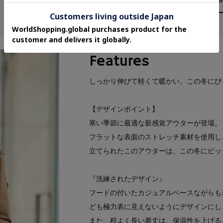
Features
しっかり伸びて軽くて暖かい。この冬にぴ
【デザインポイント】
寒い季節に最適な新感覚アウターが登場。
フラットな表面のストレッチ素材を使用し
立てられたこのアウターは、この冬にピッ
『洗練されたデザイン』
フードの付いたカジュアルベースながらも
ども極力表に見えないようにデザインにし
また、程よく長い着丈は、保温性を上げる