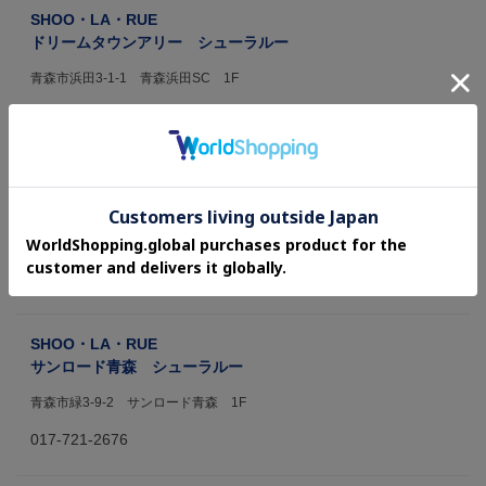
SHOO・LA・RUE
ドリームタウンアリー シューラルー
青森市浜田3-1-1 青森浜田SC 1F
017-762-3083
SHOO・LA・RUE
アクロスプラザ黒石 シューラルー
黒石市富士見103-3 アクロスプラザ黒石 1F
0172-59-3014
SHOO・LA・RUE
サンロード青森 シューラルー
青森市緑3-9-2 サンロード青森 1F
017-721-2676