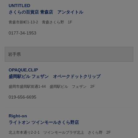
UNTITLED
さくらの百貨店 青森店 アンタイトル
青森市新町1-13-2 青森さくら野 1F
0177-34-1953
岩手県
OPAQUE.CLIP
盛岡駅ビル フェザン オペークドットクリップ
盛岡市盛岡駅前通1-44 盛岡駅ビル フェザン 2F
019-656-6695
Right-on
ライトオン ツインモールさくら野店
北上市本通り2-2-1 ツインモールプラザ北上 さくら野 2F