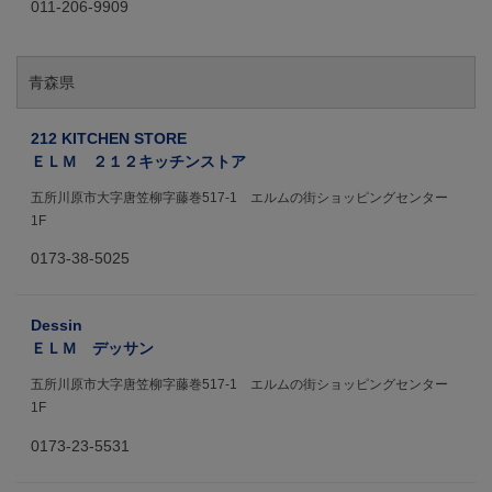
011-206-9909
青森県
212 KITCHEN STORE
ＥＬＭ ２１２キッチンストア
五所川原市大字唐笠柳字藤巻517-1 エルムの街ショッピングセンター
1F
0173-38-5025
Dessin
ＥＬＭ デッサン
五所川原市大字唐笠柳字藤巻517-1 エルムの街ショッピングセンター
1F
0173-23-5531