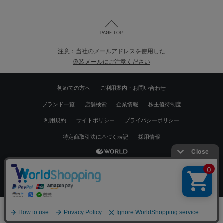
PAGE TOP
注意：当社のメールアドレスを使用した
偽装メールにご注意ください
初めての方へ
ご利用案内・お問い合わせ
ブランド一覧
店舗検索
企業情報
株主優待制度
利用規約
サイトポリシー
プライバシーポリシー
特定商取引法に基づく表記
採用情報
Copyrights © WORLD CO.,LTD. All rights reserved.
スマートフォン ｜
PC
0
メニュー
スナップ
探す
お気に入り
カート