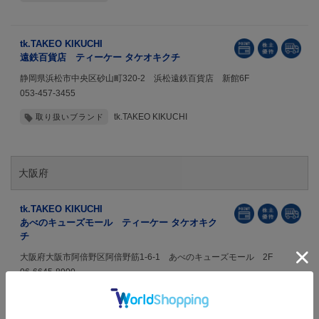
tk.TAKEO KIKUCHI
遠鉄百貨店 ティーケー タケオキクチ
静岡県浜松市中央区砂山町320-2 浜松遠鉄百貨店 新館6F
053-457-3455
tk.TAKEO KIKUCHI
取り扱いブランド
大阪府
tk.TAKEO KIKUCHI
あべのキューズモール ティーケー タケオキク
チ
大阪府大阪市阿倍野区阿倍野筋1-6-1 あべのキューズモール 2F
06-6645-8900
TAKEO KIKUCHI、tk.TAKEO KIKUCHI
取り扱いブランド