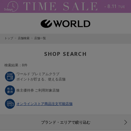
トップ
店舗検索
店舗一覧
SHOP SEARCH
検索結果：8件
ワールド プレミアムクラブ
ポイントが貯まる、使える店舗
株主優待券 ご利用対象店舗
オンラインストア商品注文可能店舗
ブランド・エリアで絞り込む