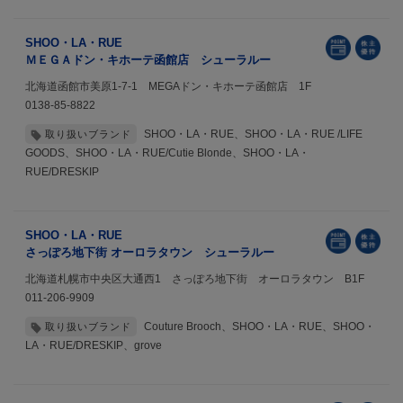
SHOO・LA・RUE
ＭＥＧＡドン・キホーテ函館店 シューラルー
北海道函館市美原1-7-1 MEGAドン・キホーテ函館店 1F
0138-85-8822
SHOO・LA・RUE、SHOO・LA・RUE /LIFE
取り扱いブランド
GOODS、SHOO・LA・RUE/Cutie Blonde、SHOO・LA・
RUE/DRESKIP
SHOO・LA・RUE
さっぽろ地下街 オーロラタウン シューラルー
北海道札幌市中央区大通西1 さっぽろ地下街 オーロラタウン B1F
011-206-9909
Couture Brooch、SHOO・LA・RUE、SHOO・
取り扱いブランド
LA・RUE/DRESKIP、grove