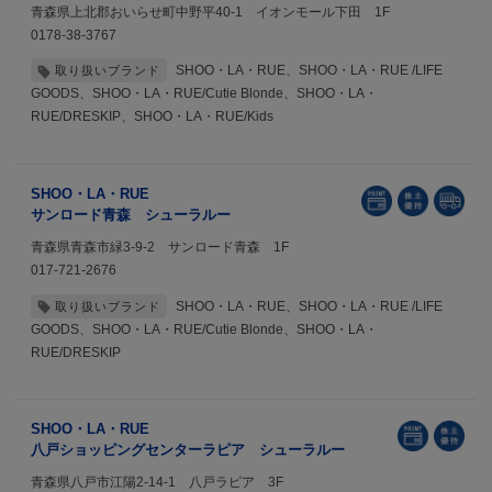
青森県上北郡おいらせ町中野平40-1 イオンモール下田 1F
0178-38-3767
SHOO・LA・RUE、SHOO・LA・RUE /LIFE
取り扱いブランド
GOODS、SHOO・LA・RUE/Cutie Blonde、SHOO・LA・
RUE/DRESKIP、SHOO・LA・RUE/Kids
SHOO・LA・RUE
サンロード青森 シューラルー
青森県青森市緑3-9-2 サンロード青森 1F
017-721-2676
SHOO・LA・RUE、SHOO・LA・RUE /LIFE
取り扱いブランド
GOODS、SHOO・LA・RUE/Cutie Blonde、SHOO・LA・
RUE/DRESKIP
SHOO・LA・RUE
八戸ショッピングセンターラピア シューラルー
青森県八戸市江陽2-14-1 八戸ラピア 3F