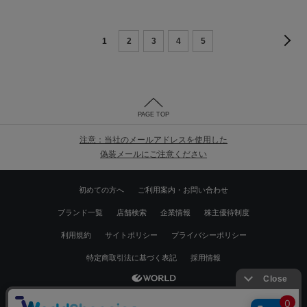
1
2
3
4
5
PAGE TOP
注意：当社のメールアドレスを使用した
偽装メールにご注意ください
初めての方へ
ご利用案内・お問い合わせ
ブランド一覧
店舗検索
企業情報
株主優待制度
利用規約
サイトポリシー
プライバシーポリシー
特定商取引法に基づく表記
採用情報
Copyrights © WORLD CO.,LTD. All rights reserved.