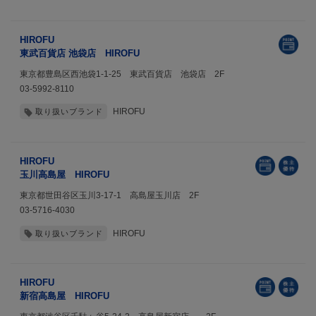
HIROFU
東武百貨店 池袋店 HIROFU
東京都豊島区西池袋1-1-25 東武百貨店 池袋店 2F
03-5992-8110
HIROFU
取り扱いブランド
HIROFU
玉川高島屋 HIROFU
東京都世田谷区玉川3-17-1 高島屋玉川店 2F
03-5716-4030
HIROFU
取り扱いブランド
HIROFU
新宿高島屋 HIROFU