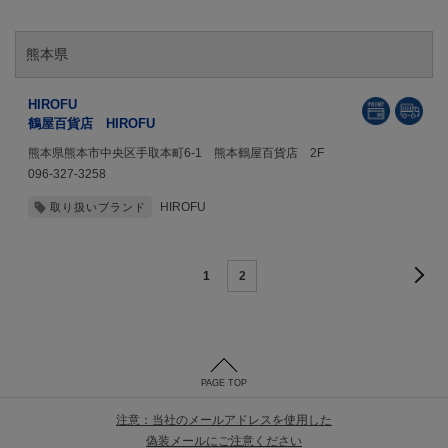
熊本県
HIROFU
鶴屋百貨店 HIROFU
熊本県熊本市中央区手取本町6-1 熊本鶴屋百貨店 2F
096-327-3258
HIROFU
取り扱いブランド
1
2
PAGE TOP
注意：当社のメールアドレスを使用した
偽装メールにご注意ください