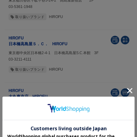
東京都渋谷区千駄ヶ谷5-24-2 高島屋新宿店 2F
03-5361-1948
HIROFU
取り扱いブランド
HIROFU
日本橋高島屋Ｓ．Ｃ． HIROFU
東京都中央区日本橋2-4-1 日本橋高島屋S.C.本館 3F
03-3211-4111
HIROFU
取り扱いブランド
HIROFU
大丸東京店 HIROFU
東京都千代田区丸の内1-9-1 大丸 東京店 3F
050-1781-4403
HIROFU
取り扱いブランド