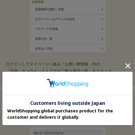
ログインしてマイページへ進み「お買い物情報」内の
「店舗・オンラインストアでのご購入商品一覧」をクリック