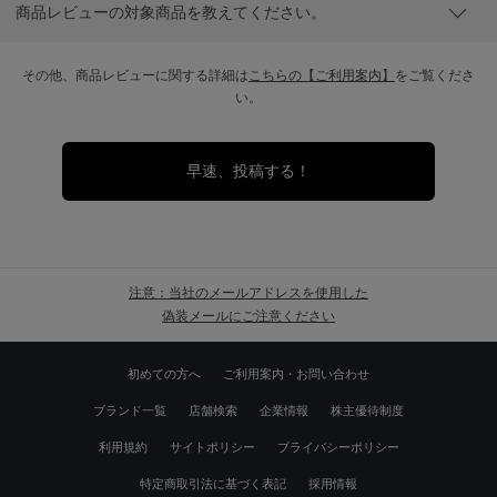
商品レビューの対象商品を教えてください。
その他、商品レビューに関する詳細は
こちらの【ご利用案内】
をご覧くださ
い。
早速、投稿する！
注意：当社のメールアドレスを使用した
偽装メールにご注意ください
初めての方へ
ご利用案内・お問い合わせ
ブランド一覧
店舗検索
企業情報
株主優待制度
利用規約
サイトポリシー
プライバシーポリシー
特定商取引法に基づく表記
採用情報