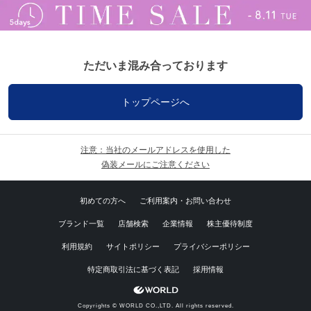
ただいま混み合っております
トップページへ
注意：当社のメールアドレスを使用した
偽装メールにご注意ください
初めての方へ
ご利用案内・お問い合わせ
ブランド一覧
店舗検索
企業情報
株主優待制度
利用規約
サイトポリシー
プライバシーポリシー
特定商取引法に基づく表記
採用情報
Copyrights © WORLD CO.,LTD. All rights reserved.