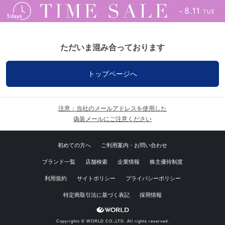
ただいま混み合っております
トップページへ
注意：当社のメールアドレスを使用した
偽装メールにご注意ください
初めての方へ
ご利用案内・お問い合わせ
ブランド一覧
店舗検索
企業情報
株主優待制度
利用規約
サイトポリシー
プライバシーポリシー
特定商取引法に基づく表記
採用情報
Copyrights © WORLD CO.,LTD. All rights reserved.