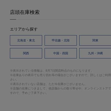
店頭在庫検索
エリアから探す
北海道・東北
甲信越・北陸
関東
関西
中国・四国
九州・沖縄
※表示されている情報は、8月7日閉店時点のものになります。
※在庫ありの表示でも売り切れ等の場合がございますので、詳しくはご利用
さい。
※表示されていない店舗は、ただ今在庫がございません。
※店舗の在庫につきまして、他店舗からの取り寄せや、オンラインストアで
すので、予めご了承下さい。