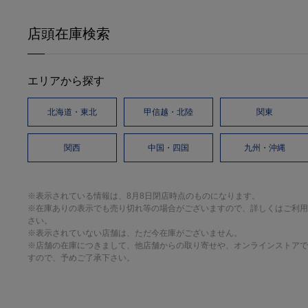
店頭在庫検索
エリアから探す
北海道・東北
甲信越・北陸
関東
関西
中国・四国
九州・沖縄
※表示されている情報は、8月8日閉店時点のものになります。
※在庫ありの表示でも売り切れ等の場合がございますので、詳しくはご利用
さい。
※表示されていない店舗は、ただ今在庫がございません。
※店舗の在庫につきまして、他店舗からの取り寄せや、オンラインストアで
すので、予めご了承下さい。