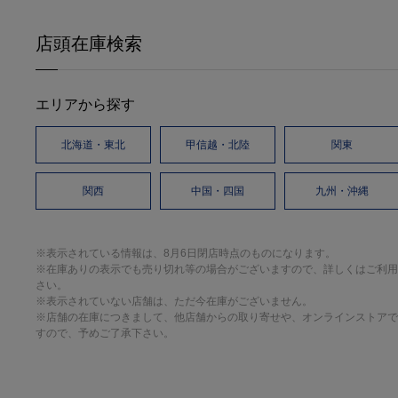
店頭在庫検索
エリアから探す
北海道・東北
甲信越・北陸
関東
関西
中国・四国
九州・沖縄
※表示されている情報は、8月6日閉店時点のものになります。
※在庫ありの表示でも売り切れ等の場合がございますので、詳しくはご利用
さい。
※表示されていない店舗は、ただ今在庫がございません。
※店舗の在庫につきまして、他店舗からの取り寄せや、オンラインストアで
すので、予めご了承下さい。