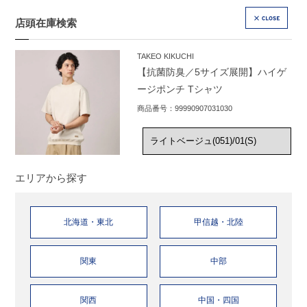
店頭在庫検索
CLOSE
TAKEO KIKUCHI
【抗菌防臭／5サイズ展開】ハイゲ
ージポンチ Tシャツ
商品番号：99990907031030
エリアから探す
北海道・東北
甲信越・北陸
関東
中部
関西
中国・四国