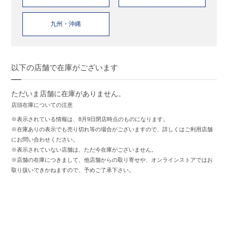
九州・沖縄
以下の店舗で在庫がございます
ただいま店舗に在庫がありません。
店頭在庫についての注意
※表示されている情報は、8月9日閉店時点のものになります。
※在庫ありの表示でも売り切れ等の場合がございますので、詳しくはご利用店舗
にお問い合わせください。
※表示されていない店舗は、ただ今在庫がございません。
※店舗の在庫につきまして、他店舗からの取り寄せや、オンラインストアではお
取り扱いできかねますので、予めご了承下さい。