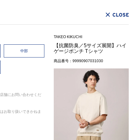
CLOSE
TAKEO KIKUCHI
【抗菌防臭／5サイズ展開】ハイ
ゲージポンチ Tシャツ
中部
商品番号：99990907031030
店舗にお問い合わせくだ
はお取り扱いできかねま