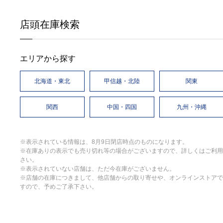
店頭在庫検索
エリアから探す
北海道・東北
甲信越・北陸
関東
関西
中国・四国
九州・沖縄
※表示されている情報は、8月9日閉店時点のものになります。
※在庫ありの表示でも売り切れ等の場合がございますので、詳しくはご利用
さい。
※表示されていない店舗は、ただ今在庫がございません。
※店舗の在庫につきまして、他店舗からの取り寄せや、オンラインストアで
すので、予めご了承下さい。