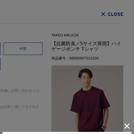
CLOSE
TAKEO KIKUCHI
【抗菌防臭／5サイズ展開】ハイ
ゲージポンチ Tシャツ
中部
商品番号：99990907031030
店舗にお問い合わせくだ
はお取り扱いできかねま