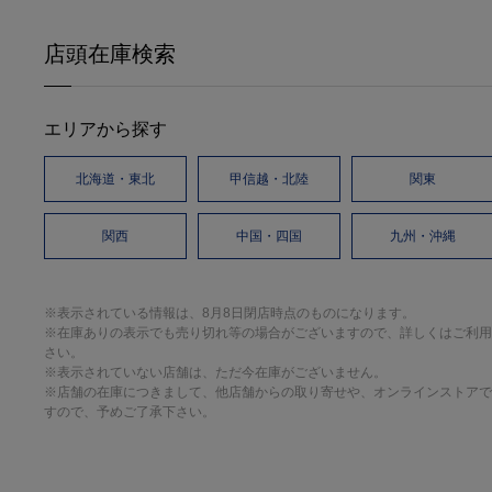
店頭在庫検索
エリアから探す
北海道・東北
甲信越・北陸
関東
関西
中国・四国
九州・沖縄
※表示されている情報は、8月8日閉店時点のものになります。
※在庫ありの表示でも売り切れ等の場合がございますので、詳しくはご利用
さい。
※表示されていない店舗は、ただ今在庫がございません。
※店舗の在庫につきまして、他店舗からの取り寄せや、オンラインストアで
すので、予めご了承下さい。