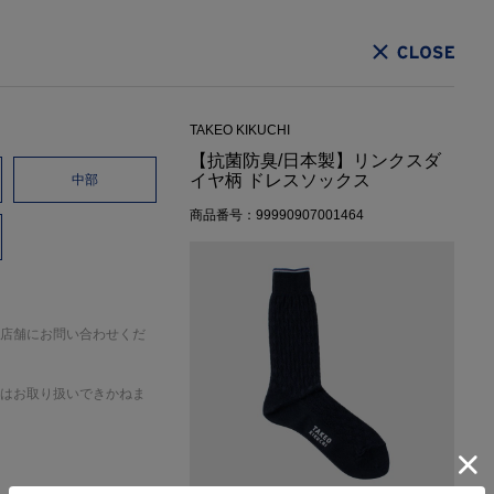
CLOSE
TAKEO KIKUCHI
【抗菌防臭/日本製】リンクスダ
イヤ柄 ドレスソックス
中部
商品番号：99990907001464
店舗にお問い合わせくだ
はお取り扱いできかねま