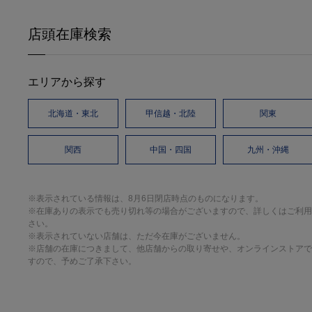
店頭在庫検索
エリアから探す
北海道・東北
甲信越・北陸
関東
関西
中国・四国
九州・沖縄
※表示されている情報は、8月6日閉店時点のものになります。
※在庫ありの表示でも売り切れ等の場合がございますので、詳しくはご利用
さい。
※表示されていない店舗は、ただ今在庫がございません。
※店舗の在庫につきまして、他店舗からの取り寄せや、オンラインストアで
すので、予めご了承下さい。