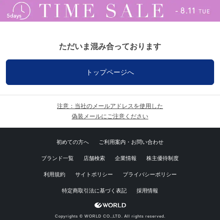
ただいま混み合っております
トップページへ
注意：当社のメールアドレスを使用した
偽装メールにご注意ください
初めての方へ
ご利用案内・お問い合わせ
ブランド一覧
店舗検索
企業情報
株主優待制度
利用規約
サイトポリシー
プライバシーポリシー
特定商取引法に基づく表記
採用情報
Copyrights © WORLD CO.,LTD. All rights reserved.