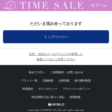
ただいま混み合っております
トップページへ
注意：当社のメールアドレスを使用した
偽装メールにご注意ください
初めての方へ
ご利用案内・お問い合わせ
ブランド一覧
店舗検索
企業情報
株主優待制度
利用規約
サイトポリシー
プライバシーポリシー
特定商取引法に基づく表記
採用情報
Copyrights © WORLD CO.,LTD. All rights reserved.