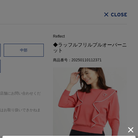
CLOSE
Reflect
◆ラッフルフリルプルオーバーニ
ット
中部
商品番号：20250110112371
店舗にお問い合わせくだ
はお取り扱いできかねま