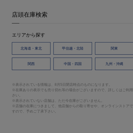
店頭在庫検索
エリアから探す
北海道・東北
甲信越・北陸
関東
関西
中国・四国
九州・沖縄
※表示されている情報は、8月5日閉店時点のものになります。
※在庫ありの表示でも売り切れ等の場合がございますので、詳しくはご利用
さい。
※表示されていない店舗は、ただ今在庫がございません。
※店舗の在庫につきまして、他店舗からの取り寄せや、オンラインストアで
すので、予めご了承下さい。