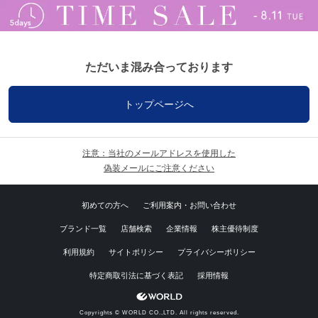
ただいま混み合っております
トップページへ
注意：当社のメールアドレスを使用した
偽装メールにご注意ください
初めての方へ
ご利用案内・お問い合わせ
ブランド一覧
店舗検索
企業情報
株主優待制度
利用規約
サイトポリシー
プライバシーポリシー
特定商取引法に基づく表記
採用情報
Copyrights © WORLD CO.,LTD. All rights reserved.