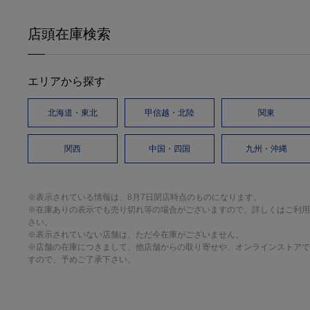
店頭在庫検索
エリアから探す
北海道・東北
甲信越・北陸
関東
関西
中国・四国
九州・沖縄
※表示されている情報は、8月7日閉店時点のものになります。
※在庫ありの表示でも売り切れ等の場合がございますので、詳しくはご利用
さい。
※表示されていない店舗は、ただ今在庫がございません。
※店舗の在庫につきまして、他店舗からの取り寄せや、オンラインストアで
すので、予めご了承下さい。