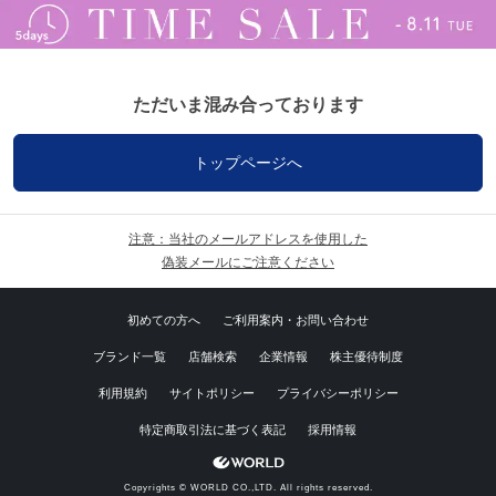
ただいま混み合っております
トップページへ
注意：当社のメールアドレスを使用した
偽装メールにご注意ください
初めての方へ
ご利用案内・お問い合わせ
ブランド一覧
店舗検索
企業情報
株主優待制度
利用規約
サイトポリシー
プライバシーポリシー
特定商取引法に基づく表記
採用情報
Copyrights © WORLD CO.,LTD. All rights reserved.