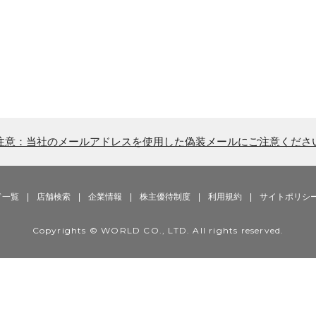
注意：当社のメールアドレスを使用した偽装メールにご注意くださ
ド一覧
|
店舗検索
|
企業情報
|
株主優待制度
|
利用規約
|
サイトポリシ
Copyrights © WORLD CO., LTD. All rights reserved.