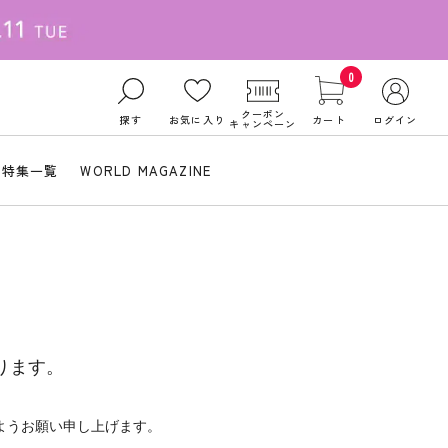
0
クーポン
探す
お気に入り
カート
ログイン
キャンペーン
特集一覧
WORLD MAGAZINE
ります。
ようお願い申し上げます。