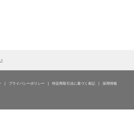
い
ー
|
プライバシーポリシー
|
特定商取引法に基づく表記
|
採用情報