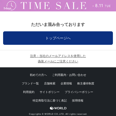
ただいま混み合っております
トップページへ
注意：当社のメールアドレスを使用した
偽装メールにご注意ください
初めての方へ
ご利用案内・お問い合わせ
ブランド一覧
店舗検索
企業情報
株主優待制度
利用規約
サイトポリシー
プライバシーポリシー
特定商取引法に基づく表記
採用情報
Copyrights © WORLD CO.,LTD. All rights reserved.