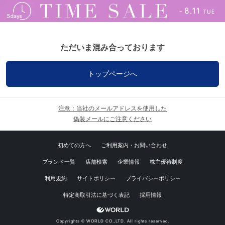
ただいま混み合っております
トップページへ
注意：当社のメールアドレスを使用した
偽装メールにご注意ください
初めての方へ
ご利用案内・お問い合わせ
ブランド一覧
店舗検索
企業情報
株主優待制度
利用規約
サイトポリシー
プライバシーポリシー
特定商取引法に基づく表記
採用情報
Copyrights © WORLD CO.,LTD. All rights reserved.