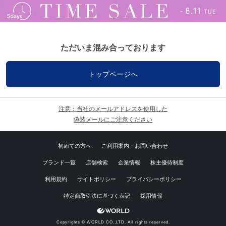
ただいま混み合っております
トップページへ
注意：当社のメールアドレスを使用した
偽装メールにご注意ください
初めての方へ
ご利用案内・お問い合わせ
ブランド一覧
店舗検索
企業情報
株主優待制度
利用規約
サイトポリシー
プライバシーポリシー
特定商取引法に基づく表記
採用情報
Copyrights © WORLD CO.,LTD. All rights reserved.