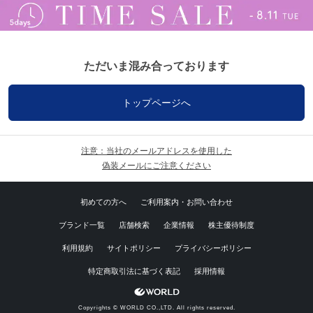
ただいま混み合っております
トップページへ
注意：当社のメールアドレスを使用した
偽装メールにご注意ください
初めての方へ
ご利用案内・お問い合わせ
ブランド一覧
店舗検索
企業情報
株主優待制度
利用規約
サイトポリシー
プライバシーポリシー
特定商取引法に基づく表記
採用情報
Copyrights © WORLD CO.,LTD. All rights reserved.