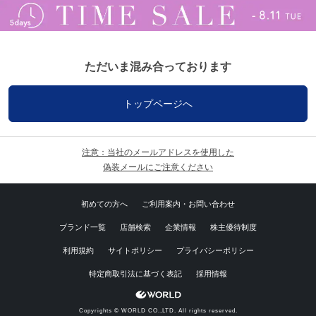
ただいま混み合っております
トップページへ
注意：当社のメールアドレスを使用した
偽装メールにご注意ください
初めての方へ
ご利用案内・お問い合わせ
ブランド一覧
店舗検索
企業情報
株主優待制度
利用規約
サイトポリシー
プライバシーポリシー
特定商取引法に基づく表記
採用情報
Copyrights © WORLD CO.,LTD. All rights reserved.