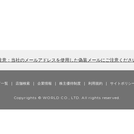
注意：当社のメールアドレスを使用した偽装メールにご注意くださ
ド一覧
|
店舗検索
|
企業情報
|
株主優待制度
|
利用規約
|
サイトポリシ
Copyrights © WORLD CO., LTD. All rights reserved.