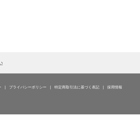
い
ー
|
プライバシーポリシー
|
特定商取引法に基づく表記
|
採用情報