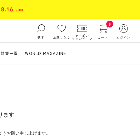
0
クーポン
探す
お気に入り
カート
ログイン
キャンペーン
特集一覧
WORLD MAGAZINE
ります。
ようお願い申し上げます。