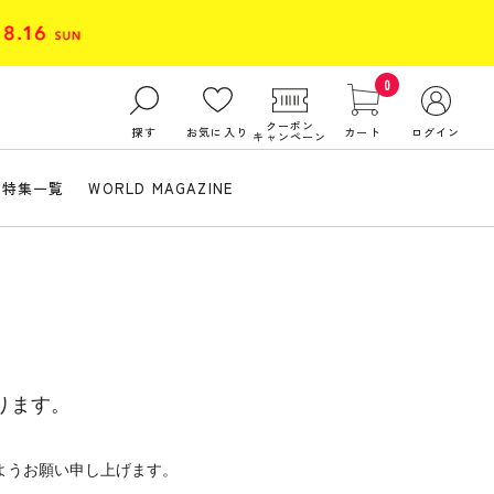
0
クーポン
探す
お気に入り
カート
ログイン
キャンペーン
特集一覧
WORLD MAGAZINE
ります。
ようお願い申し上げます。