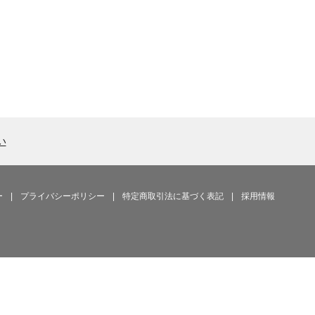
い
ー
|
プライバシーポリシー
|
特定商取引法に基づく表記
|
採用情報