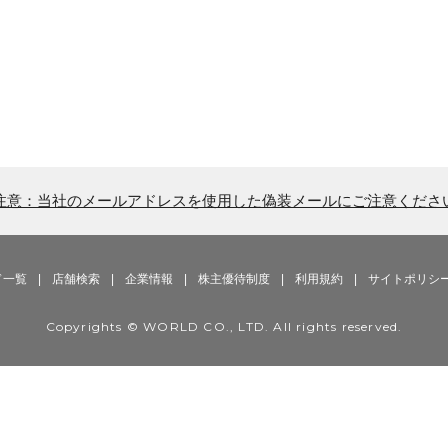
注意：当社のメールアドレスを使用した偽装メールにご注意くださ
ド一覧
|
店舗検索
|
企業情報
|
株主優待制度
|
利用規約
|
サイトポリシ
Copyrights © WORLD CO., LTD. All rights reserved.