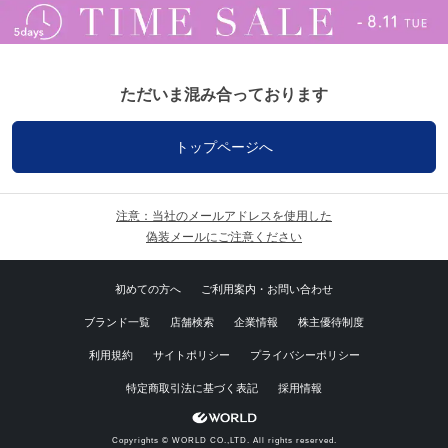
ただいま混み合っております
トップページへ
注意：当社のメールアドレスを使用した
偽装メールにご注意ください
初めての方へ
ご利用案内・お問い合わせ
ブランド一覧
店舗検索
企業情報
株主優待制度
利用規約
サイトポリシー
プライバシーポリシー
特定商取引法に基づく表記
採用情報
Copyrights © WORLD CO.,LTD. All rights reserved.